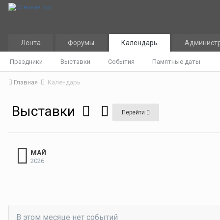
Лента
Форумы
Календарь
Админист
Праздники
Выставки
События
Памятные даты
Главная
Календарь
Выставки
Перейти
МАЙ
2026
В этом месяце нет событий