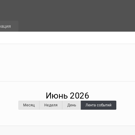
рация
Июнь 2026
Месяц
Неделя
День
Лента событий