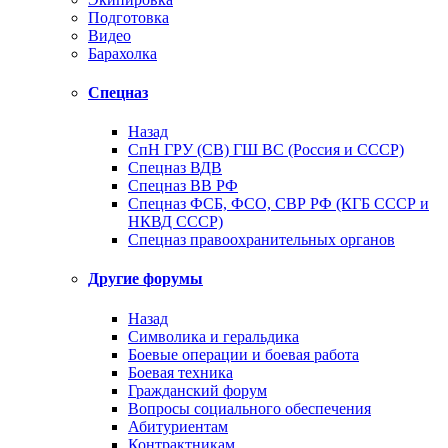
Подготовка
Видео
Барахолка
Спецназ
Назад
СпН ГРУ (СВ) ГШ ВС (Россия и СССР)
Спецназ ВДВ
Спецназ ВВ РФ
Спецназ ФСБ, ФСО, СВР РФ (КГБ СССР и
НКВД СССР)
Спецназ правоохранительных органов
Другие форумы
Назад
Символика и геральдика
Боевые операции и боевая работа
Боевая техника
Гражданский форум
Вопросы социального обеспечения
Абитуриентам
Контрактникам