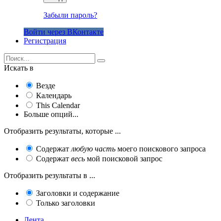
Забыли пароль?
Войти через ВКонтакте
Регистрация
Искать в
Везде
Календарь
This Calendar
Больше опций...
Отобразить результаты, которые ...
Содержат
любую часть
моего поискового запроса
Содержат
весь
мой поисковой запрос
Отобразить результаты в ...
Заголовки и содержание
Только заголовки
Лента