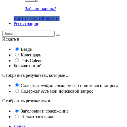
Забыли пароль?
Войти через ВКонтакте
Регистрация
Искать в
Везде
Календарь
This Calendar
Больше опций...
Отобразить результаты, которые ...
Содержат
любую часть
моего поискового запроса
Содержат
весь
мой поисковой запрос
Отобразить результаты в ...
Заголовки и содержание
Только заголовки
Лента