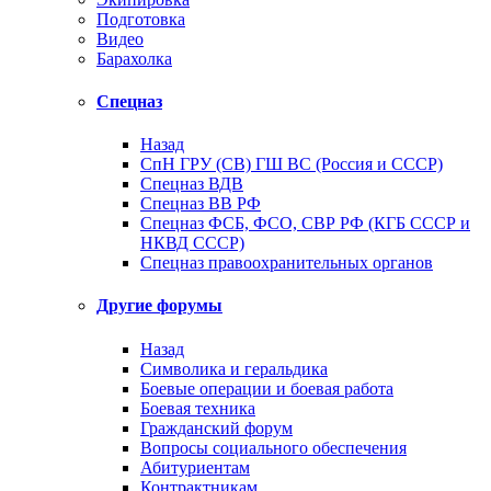
Подготовка
Видео
Барахолка
Спецназ
Назад
СпН ГРУ (СВ) ГШ ВС (Россия и СССР)
Спецназ ВДВ
Спецназ ВВ РФ
Спецназ ФСБ, ФСО, СВР РФ (КГБ СССР и
НКВД СССР)
Спецназ правоохранительных органов
Другие форумы
Назад
Символика и геральдика
Боевые операции и боевая работа
Боевая техника
Гражданский форум
Вопросы социального обеспечения
Абитуриентам
Контрактникам