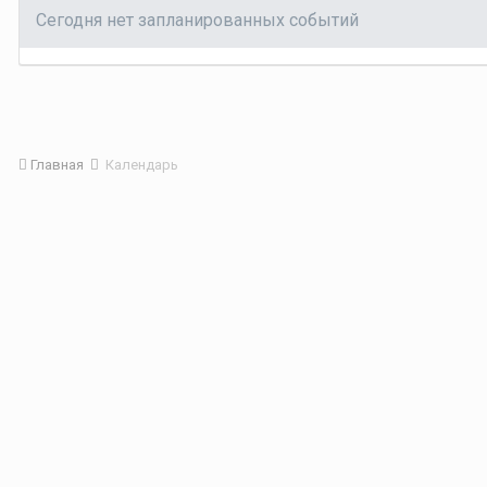
Сегодня нет запланированных событий
Главная
Календарь