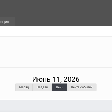
рация
Июнь 11, 2026
Месяц
Неделя
День
Лента событий