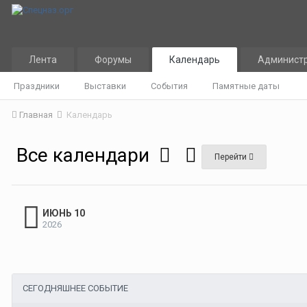
Лента
Форумы
Календарь
Админист
Праздники
Выставки
События
Памятные даты
Главная
Календарь
Все календари
Перейти
ИЮНЬ 10
2026
СЕГОДНЯШНЕЕ СОБЫТИЕ