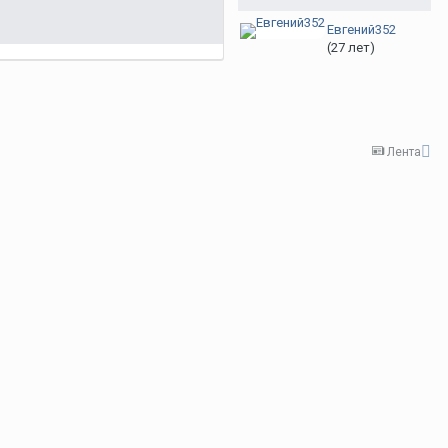
Евгений352
(27 лет)
Лента