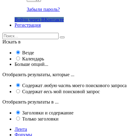
Забыли пароль?
Войти через ВКонтакте
Регистрация
Искать в
Везде
Календарь
Больше опций...
Отобразить результаты, которые ...
Содержат
любую часть
моего поискового запроса
Содержат
весь
мой поисковой запрос
Отобразить результаты в ...
Заголовки и содержание
Только заголовки
Лента
Форумы