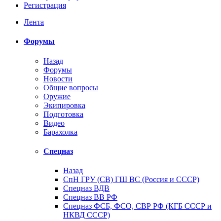
Регистрация
Лента
Форумы
Назад
Форумы
Новости
Общие вопросы
Оружие
Экипировка
Подготовка
Видео
Барахолка
Спецназ
Назад
СпН ГРУ (СВ) ГШ ВС (Россия и СССР)
Спецназ ВДВ
Спецназ ВВ РФ
Спецназ ФСБ, ФСО, СВР РФ (КГБ СССР и
НКВД СССР)