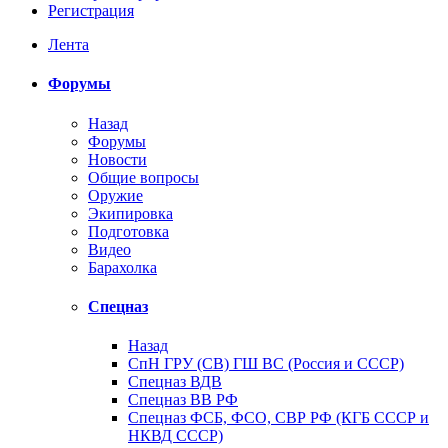
Регистрация
Лента
Форумы
Назад
Форумы
Новости
Общие вопросы
Оружие
Экипировка
Подготовка
Видео
Барахолка
Спецназ
Назад
СпН ГРУ (СВ) ГШ ВС (Россия и СССР)
Спецназ ВДВ
Спецназ ВВ РФ
Спецназ ФСБ, ФСО, СВР РФ (КГБ СССР и
НКВД СССР)