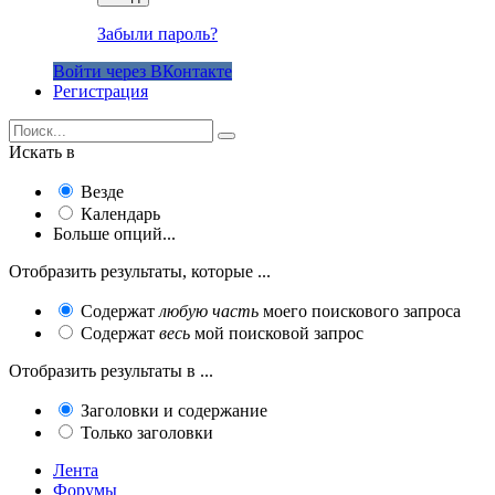
Забыли пароль?
Войти через ВКонтакте
Регистрация
Искать в
Везде
Календарь
Больше опций...
Отобразить результаты, которые ...
Содержат
любую часть
моего поискового запроса
Содержат
весь
мой поисковой запрос
Отобразить результаты в ...
Заголовки и содержание
Только заголовки
Лента
Форумы