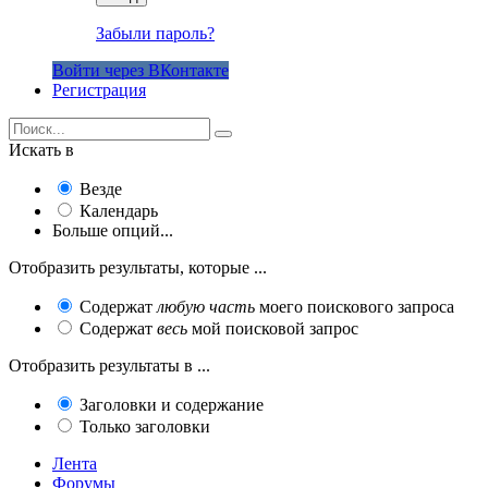
Забыли пароль?
Войти через ВКонтакте
Регистрация
Искать в
Везде
Календарь
Больше опций...
Отобразить результаты, которые ...
Содержат
любую часть
моего поискового запроса
Содержат
весь
мой поисковой запрос
Отобразить результаты в ...
Заголовки и содержание
Только заголовки
Лента
Форумы