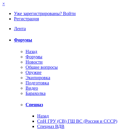
×
Уже зарегистрированы? Войти
Регистрация
Лента
Форумы
Назад
Форумы
Новости
Общие вопросы
Оружие
Экипировка
Подготовка
Видео
Барахолка
Спецназ
Назад
СпН ГРУ (СВ) ГШ ВС (Россия и СССР)
Спецназ ВДВ