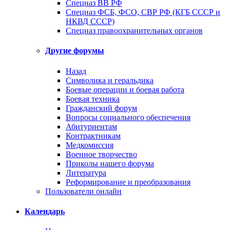
Спецназ ВВ РФ
Спецназ ФСБ, ФСО, СВР РФ (КГБ СССР и
НКВД СССР)
Спецназ правоохранительных органов
Другие форумы
Назад
Символика и геральдика
Боевые операции и боевая работа
Боевая техника
Гражданский форум
Вопросы социального обеспечения
Абитуриентам
Контрактникам
Медкомиссия
Военное творчество
Приколы нашего форума
Литература
Реформирование и преобразования
Пользователи онлайн
Календарь