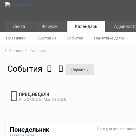
Лента
Форумы
Календарь
Админист
Праздники
Выставки
События
Памятные даты
Главная
Календарь
События
Перейти
ПРЕД.НЕДЕЛЯ
Апр 27 2026 - Мая 03 2026
Понедельник
Сегодня нет заплан
МАЙ 04, 2026