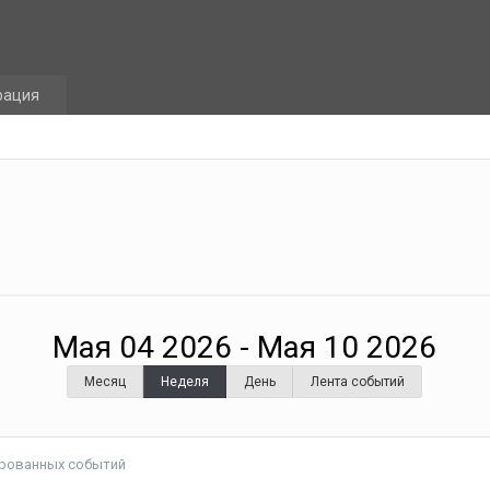
рация
Мая 04 2026 - Мая 10 2026
Месяц
Неделя
День
Лента событий
ированных событий