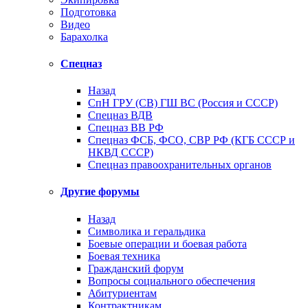
Подготовка
Видео
Барахолка
Спецназ
Назад
СпН ГРУ (СВ) ГШ ВС (Россия и СССР)
Спецназ ВДВ
Спецназ ВВ РФ
Спецназ ФСБ, ФСО, СВР РФ (КГБ СССР и
НКВД СССР)
Спецназ правоохранительных органов
Другие форумы
Назад
Символика и геральдика
Боевые операции и боевая работа
Боевая техника
Гражданский форум
Вопросы социального обеспечения
Абитуриентам
Контрактникам