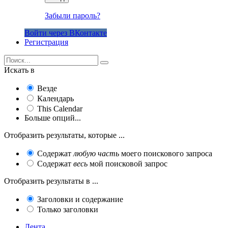
Забыли пароль?
Войти через ВКонтакте
Регистрация
Искать в
Везде
Календарь
This Calendar
Больше опций...
Отобразить результаты, которые ...
Содержат
любую часть
моего поискового запроса
Содержат
весь
мой поисковой запрос
Отобразить результаты в ...
Заголовки и содержание
Только заголовки
Лента