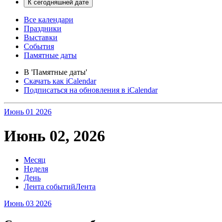
Все календари
Праздники
Выставки
События
Памятные даты
В 'Памятные даты'
Скачать как iCalendar
Подписаться на обновления в iCalendar
Июнь 01
2026
Июнь 02, 2026
Месяц
Неделя
День
Лента событий
Лента
Июнь 03
2026