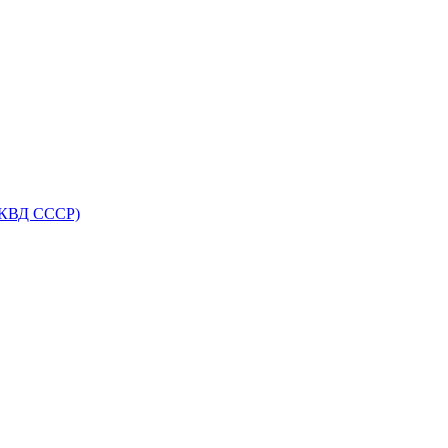
НКВД СССР)