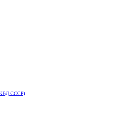
НКВД СССР)