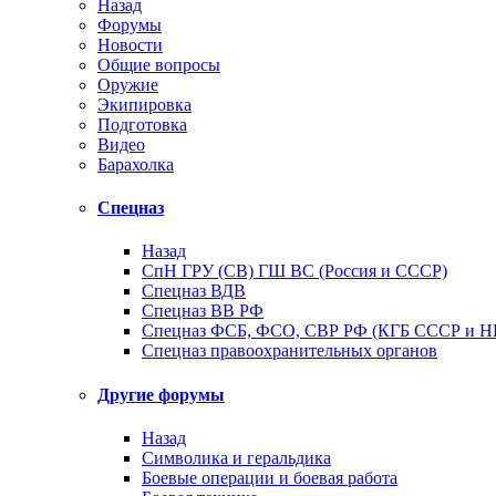
Назад
Форумы
Новости
Общие вопросы
Оружие
Экипировка
Подготовка
Видео
Барахолка
Спецназ
Назад
СпН ГРУ (СВ) ГШ ВС (Россия и СССР)
Спецназ ВДВ
Спецназ ВВ РФ
Спецназ ФСБ, ФСО, СВР РФ (КГБ СССР и 
Спецназ правоохранительных органов
Другие форумы
Назад
Символика и геральдика
Боевые операции и боевая работа