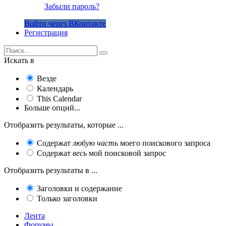
Забыли пароль?
Войти через ВКонтакте
Регистрация
Искать в
Везде
Календарь
This Calendar
Больше опций...
Отобразить результаты, которые ...
Содержат
любую часть
моего поискового запроса
Содержат
весь
мой поисковой запрос
Отобразить результаты в ...
Заголовки и содержание
Только заголовки
Лента
Форумы