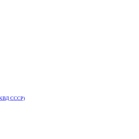
НКВД СССР)