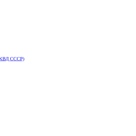
НКВД СССР)