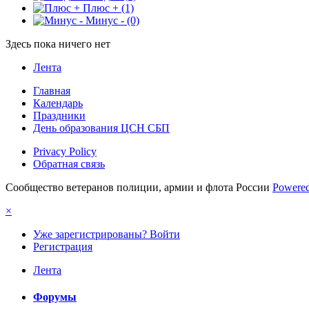
Плюс +
(1)
Минус -
(0)
Здесь пока ничего нет
Лента
Главная
Календарь
Праздники
День образования ЦСН СБП
Privacy Policy
Обратная связь
Сообщество ветеранов полиции, армии и флота России
Powered
×
Уже зарегистрированы? Войти
Регистрация
Лента
Форумы