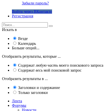
Забыли пароль?
Войти через ВКонтакте
Регистрация
Искать в
Везде
Календарь
Больше опций...
Отобразить результаты, которые ...
Содержат
любую часть
моего поискового запроса
Содержат
весь
мой поисковой запрос
Отобразить результаты в ...
Заголовки и содержание
Только заголовки
Лента
Форумы
Новости