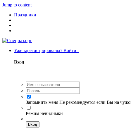
Jump to content
Праздники
Уже зарегистрированы? Войти
Вход
Запомнить меня
Не рекомендуется если Вы на чуж
Режим невидимки
Вход