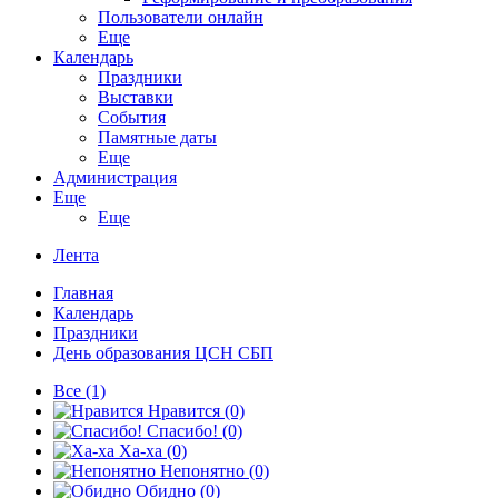
Пользователи онлайн
Еще
Календарь
Праздники
Выставки
События
Памятные даты
Еще
Администрация
Еще
Еще
Лента
Главная
Календарь
Праздники
День образования ЦСН СБП
Все
(1)
Нравится
(0)
Спасибо!
(0)
Ха-ха
(0)
Непонятно
(0)
Обидно
(0)