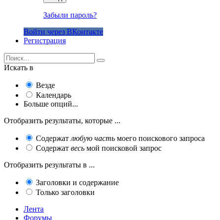
Забыли пароль?
Войти через ВКонтакте
Регистрация
Искать в
Везде
Календарь
Больше опций...
Отобразить результаты, которые ...
Содержат
любую часть
моего поискового запроса
Содержат
весь
мой поисковой запрос
Отобразить результаты в ...
Заголовки и содержание
Только заголовки
Лента
Форумы