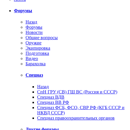
Форумы
Назад
Форумы
Новости
Общие вопросы
Оружие
Экипировка
Подготовка
Видео
Барахолка
Спецназ
Назад
СпН ГРУ (СВ) ГШ ВС (Россия и СССР)
Спецназ ВДВ
Спецназ ВВ РФ
Спецназ ФСБ, ФСО, СВР РФ (КГБ СССР и
НКВД СССР)
Спецназ правоохранительных органов
Другие форумы