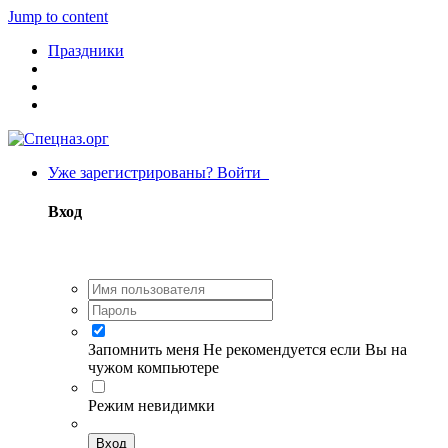
Jump to content
Праздники
Уже зарегистрированы? Войти
Вход
Запомнить меня
Не рекомендуется если Вы на
чужом компьютере
Режим невидимки
Вход