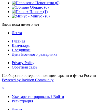
Непонятно
(0)
Обидно
(0)
Плюс +
(1)
Минус -
(0)
Здесь пока ничего нет
Лента
Главная
Календарь
Праздники
День Военного разведчика
Privacy Policy
Обратная связь
Сообщество ветеранов полиции, армии и флота России
Powered by Invision Community
×
Уже зарегистрированы? Войти
Регистрация
Лента