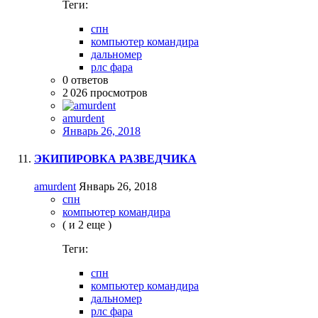
Теги:
спн
компьютер командира
дальномер
рлс фара
0
ответов
2 026
просмотров
amurdent
Январь 26, 2018
ЭКИПИРОВКА РАЗВЕДЧИКА
amurdent
Январь 26, 2018
спн
компьютер командира
( и 2 еще )
Теги:
спн
компьютер командира
дальномер
рлс фара