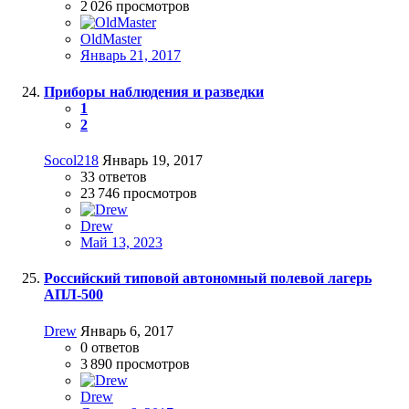
2 026
просмотров
OldMaster
Январь 21, 2017
Приборы наблюдения и разведки
1
2
Socol218
Январь 19, 2017
33
ответов
23 746
просмотров
Drew
Май 13, 2023
Российский типовой автономный полевой лагерь
АПЛ-500
Drew
Январь 6, 2017
0
ответов
3 890
просмотров
Drew