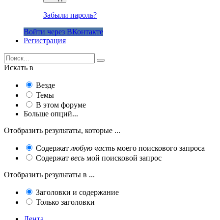
Забыли пароль?
Войти через ВКонтакте
Регистрация
Искать в
Везде
Темы
В этом форуме
Больше опций...
Отобразить результаты, которые ...
Содержат
любую часть
моего поискового запроса
Содержат
весь
мой поисковой запрос
Отобразить результаты в ...
Заголовки и содержание
Только заголовки
Лента