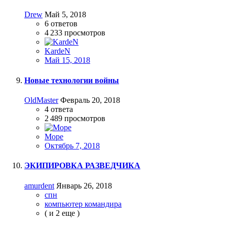
Drew
Май 5, 2018
6
ответов
4 233
просмотров
KardeN
Май 15, 2018
Новые технологии войны
OldMaster
Февраль 20, 2018
4
ответа
2 489
просмотров
Море
Октябрь 7, 2018
ЭКИПИРОВКА РАЗВЕДЧИКА
amurdent
Январь 26, 2018
спн
компьютер командира
( и 2 еще )