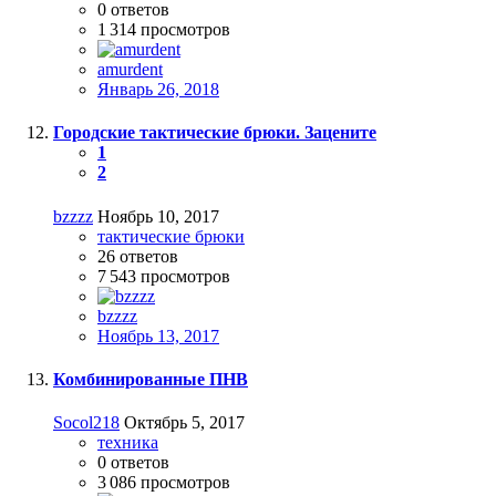
0
ответов
1 314
просмотров
amurdent
Январь 26, 2018
Городские тактические брюки. Зацените
1
2
bzzzz
Ноябрь 10, 2017
тактические брюки
26
ответов
7 543
просмотров
bzzzz
Ноябрь 13, 2017
Комбинированные ПНВ
Socol218
Октябрь 5, 2017
техника
0
ответов
3 086
просмотров