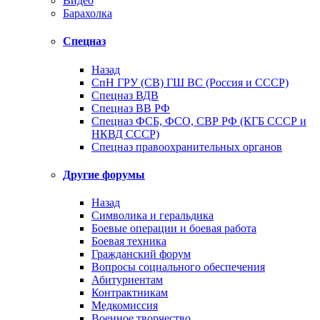
Видео
Барахолка
Спецназ
Назад
СпН ГРУ (СВ) ГШ ВС (Россия и СССР)
Спецназ ВДВ
Спецназ ВВ РФ
Спецназ ФСБ, ФСО, СВР РФ (КГБ СССР и
НКВД СССР)
Спецназ правоохранительных органов
Другие форумы
Назад
Символика и геральдика
Боевые операции и боевая работа
Боевая техника
Гражданский форум
Вопросы социального обеспечения
Абитуриентам
Контрактникам
Медкомиссия
Военное творчество