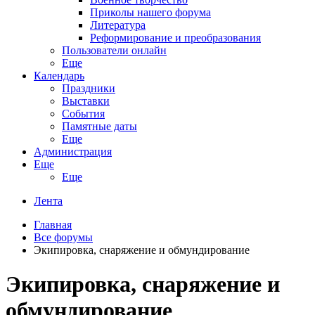
Приколы нашего форума
Литература
Реформирование и преобразования
Пользователи онлайн
Еще
Календарь
Праздники
Выставки
События
Памятные даты
Еще
Администрация
Еще
Еще
Лента
Главная
Все форумы
Экипировка, снаряжение и обмундирование
Экипировка, снаряжение и
обмундирование