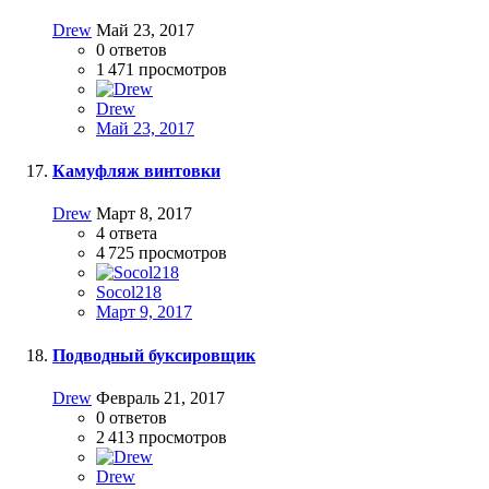
Drew
Май 23, 2017
0
ответов
1 471
просмотров
Drew
Май 23, 2017
Камуфляж винтовки
Drew
Март 8, 2017
4
ответа
4 725
просмотров
Socol218
Март 9, 2017
Подводный буксировщик
Drew
Февраль 21, 2017
0
ответов
2 413
просмотров
Drew