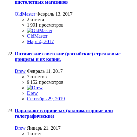
пистолетных магазинов
OldMaster
Февраль 13, 2017
2
ответа
1 991
просмотров
OldMaster
Март 4, 2017
Оптические советские (российские) стрелковые
прицелы и их копии.
Drew
Февраль 11, 2017
7
ответов
9 152
просмотров
Drew
Сентябрь 29, 2019
Параллакс в прицелах (коллиматорные или
голографические)
Drew
Январь 21, 2017
1
ответ