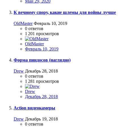
Май 29, 2020
К вечному спору, какие шлемы для войны лучше
OldMaster
Февраль 10, 2019
0
ответов
1 201
просмотров
OldMaster
Февраль 10, 2019
Форма пиндосов (наглядно)
Drew
Декабрь 28, 2018
0
ответов
1 281
просмотров
Drew
Декабрь 28, 2018
Action видеокамеры
Drew
Декабрь 19, 2018
0
ответов