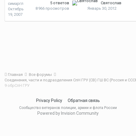
5
ответов
Святослав
симаргл
8 966
просмотров
Январь 30, 2012
Октябрь
19, 2007
Главная
Все форумы
Соединения, части и подразделения СпН ГРУ (СВ) ГШ ВС (Россия и ССС
9 обрСпН ГРУ
Privacy Policy
Обратная связь
Сообщество ветеранов полиции, армии и флота России
Powered by Invision Community