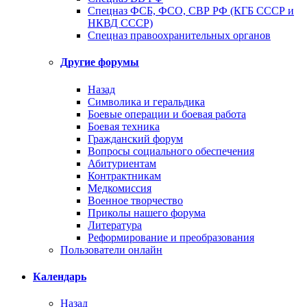
Спецназ ФСБ, ФСО, СВР РФ (КГБ СССР и
НКВД СССР)
Спецназ правоохранительных органов
Другие форумы
Назад
Символика и геральдика
Боевые операции и боевая работа
Боевая техника
Гражданский форум
Вопросы социального обеспечения
Абитуриентам
Контрактникам
Медкомиссия
Военное творчество
Приколы нашего форума
Литература
Реформирование и преобразования
Пользователи онлайн
Календарь
Назад