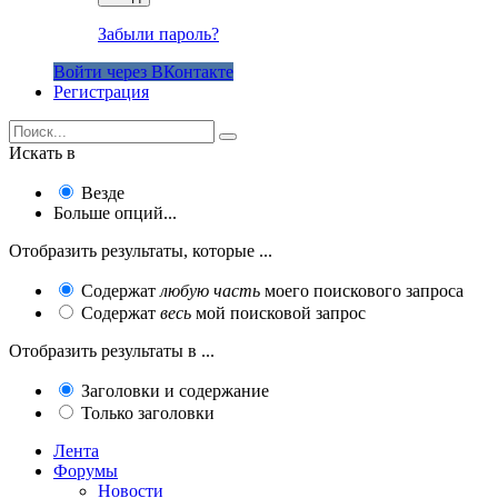
Забыли пароль?
Войти через ВКонтакте
Регистрация
Искать в
Везде
Больше опций...
Отобразить результаты, которые ...
Содержат
любую часть
моего поискового запроса
Содержат
весь
мой поисковой запрос
Отобразить результаты в ...
Заголовки и содержание
Только заголовки
Лента
Форумы
Новости