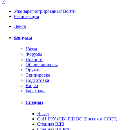
×
Уже зарегистрированы? Войти
Регистрация
Лента
Форумы
Назад
Форумы
Новости
Общие вопросы
Оружие
Экипировка
Подготовка
Видео
Барахолка
Спецназ
Назад
СпН ГРУ (СВ) ГШ ВС (Россия и СССР)
Спецназ ВДВ
Спецназ ВВ РФ