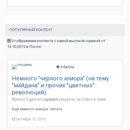
ПОПУЛЯРНЫЙ КОНТЕНТ
Отображение контента с самой высокой оценкой от
12.10.2015 в Посты
4
балла
Немного "чёрного юмора" (на тему
"майдана" и прочих "цветных"
революций)
Ария
и
3 других
оценил
злыдень
за ответ в теме
Ещё немного юмора. Читать.
Октябрь 12, 2015