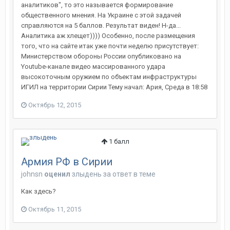
аналитиков", то это называется формирование
общественного мнения. На Украине с этой задачей
справляются на 5 баллов. Результат виден! Н-да...
Аналитика аж хлещет)))) Особенно, после размещения
того, что на сайте итак уже почти неделю присутствует:
Министерством обороны России опубликовано на
Youtube-канале видео массированного удара
высокоточным оружием по объектам инфраструктуры
ИГИЛ на территории Сирии Тему начал: Ария, Среда в 18:58
Октябрь 12, 2015
1
балл
Армия РФ в Сирии
johnsn
оценил
злыдень
за ответ в теме
Как здесь?
Октябрь 11, 2015