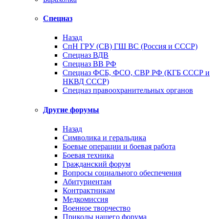
Спецназ
Назад
СпН ГРУ (СВ) ГШ ВС (Россия и СССР)
Спецназ ВДВ
Спецназ ВВ РФ
Спецназ ФСБ, ФСО, СВР РФ (КГБ СССР и
НКВД СССР)
Спецназ правоохранительных органов
Другие форумы
Назад
Символика и геральдика
Боевые операции и боевая работа
Боевая техника
Гражданский форум
Вопросы социального обеспечения
Абитуриентам
Контрактникам
Медкомиссия
Военное творчество
Приколы нашего форума