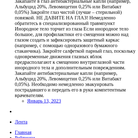
Закапайте в глаз антибактериальные капли (например,
Альбуцид 20%, Левомицетин 0,25% или Витабакт
0,05%) Закройте глаз чистой (лучше – стерильной)
повязкой. НЕ ДАВИТЕ НА ГЛАЗ! Немедленно
обратитесь в специализированный травмпункт
Инородное тело торчит из глаза Если инородное тело
большое, для профилактики его смещения можно над
глазом создать и зафиксировать защитный каркас
(например, с помощью одноразового бумажного
стаканчика). Закройте салфеткой парный глаз, поскольку
одновременные движения глазных яблок
предрасполагают к смещению внутриглазной части
инородного тела и дополнительным повреждениям.
Закапайте антибактериальные капли (например,
Альбуцид 20%, Левомицетин 0,25% или Витабакт
0,05%). Необходимо немедленно эвакуировать
пострадавшего и передать его в руки компетентным
врачевателям.
Январь 13, 2023
Лента
Главная
Рейтинги