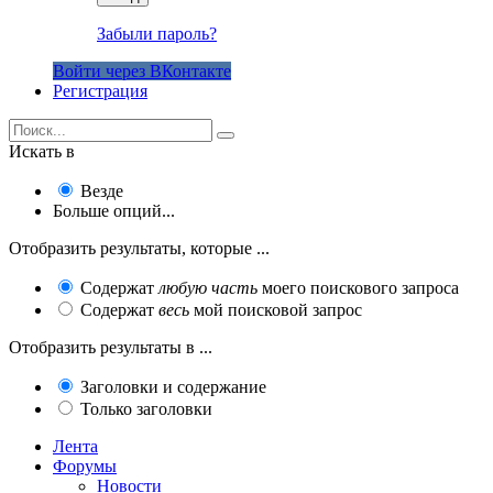
Забыли пароль?
Войти через ВКонтакте
Регистрация
Искать в
Везде
Больше опций...
Отобразить результаты, которые ...
Содержат
любую часть
моего поискового запроса
Содержат
весь
мой поисковой запрос
Отобразить результаты в ...
Заголовки и содержание
Только заголовки
Лента
Форумы
Новости