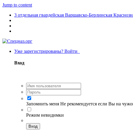
Jump to content
3 отдельная гвардейская Варшавско-Берлинская Краснозна
Уже зарегистрированы? Войти
Вход
Запомнить меня
Не рекомендуется если Вы на чуж
Режим невидимки
Вход