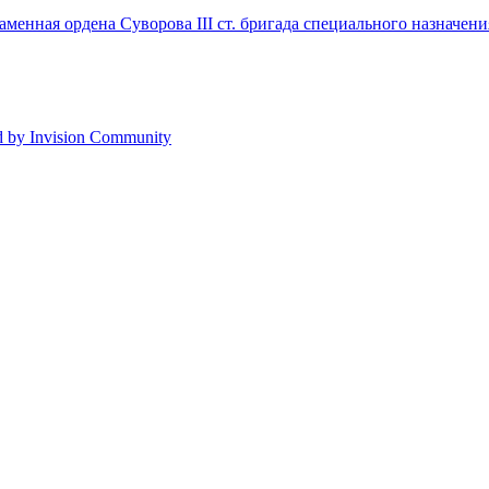
менная ордена Суворова III ст. бригада специального назначения
 by Invision Community