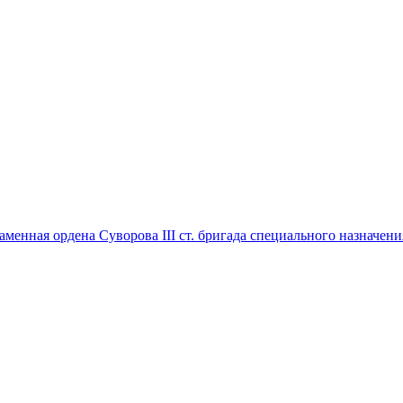
менная ордена Суворова III ст. бригада специального назначения