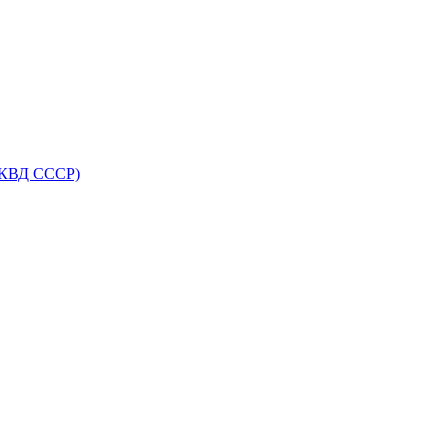
НКВД СССР)