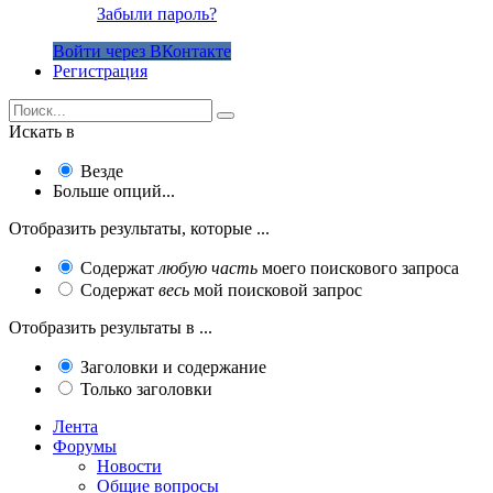
Забыли пароль?
Войти через ВКонтакте
Регистрация
Искать в
Везде
Больше опций...
Отобразить результаты, которые ...
Содержат
любую часть
моего поискового запроса
Содержат
весь
мой поисковой запрос
Отобразить результаты в ...
Заголовки и содержание
Только заголовки
Лента
Форумы
Новости
Общие вопросы