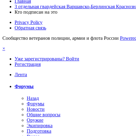
Главная
3 отдельная гвардейская Варшавско-Берлинская Краснозна
Кто подписан на это
Privacy Policy
Обратная связь
Сообщество ветеранов полиции, армии и флота России
Powered
×
Уже зарегистрированы? Войти
Регистрация
Лента
Форумы
Назад
Форумы
Новости
Общие вопросы
Оружие
Экипировка
Подготовка