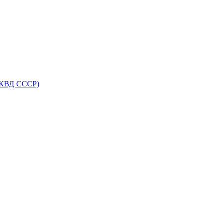
НКВД СССР)