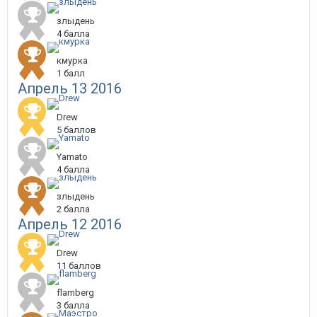
злыдень
4 балла
кмурка
1 балл
Апрель 13 2016
Drew
5 баллов
Yamato
4 балла
злыдень
2 балла
Апрель 12 2016
Drew
11 баллов
flamberg
3 балла