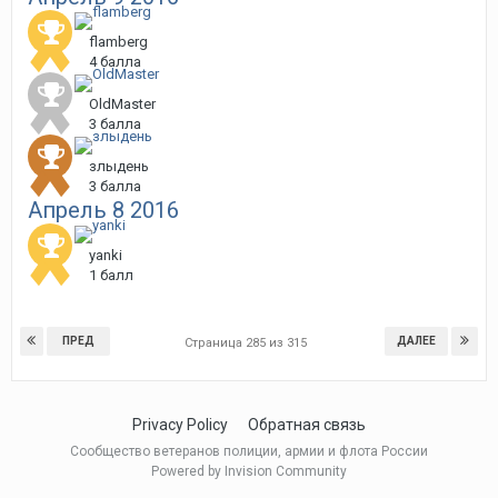
flamberg
4 балла
OldMaster
3 балла
злыдень
3 балла
Апрель 8 2016
yanki
1 балл
ПРЕД
ДАЛЕЕ
Страница 285 из 315
Privacy Policy
Обратная связь
Сообщество ветеранов полиции, армии и флота России
Powered by Invision Community