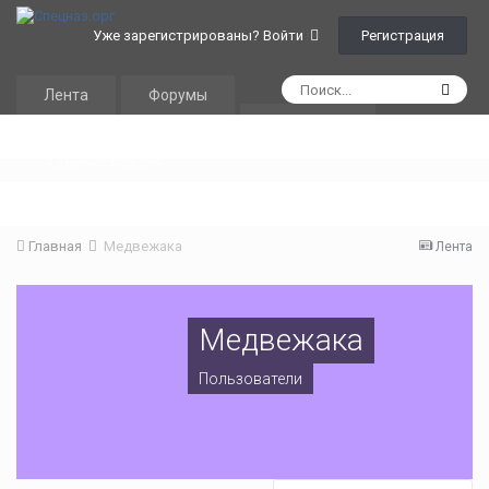
Регистрация
Уже зарегистрированы? Войти
Лента
Форумы
Календарь
Администрация
Главная
Медвежака
Лента
Медвежака
Пользователи