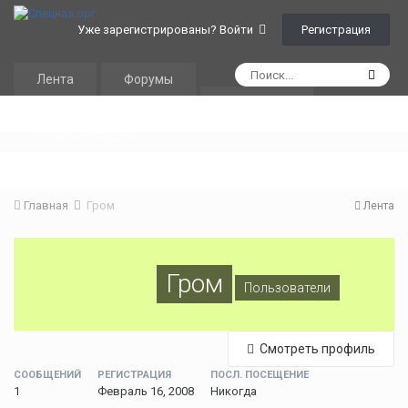
Регистрация
Уже зарегистрированы? Войти
Лента
Форумы
Календарь
Администрация
Главная
Гром
Лента
Гром
Пользователи
Смотреть профиль
СООБЩЕНИЙ
РЕГИСТРАЦИЯ
ПОСЛ. ПОСЕЩЕНИЕ
1
Февраль 16, 2008
Никогда