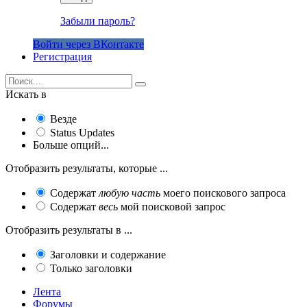
Забыли пароль?
Войти через ВКонтакте
Регистрация
Искать в
Везде
Status Updates
Больше опций...
Отобразить результаты, которые ...
Содержат
любую часть
моего поискового запроса
Содержат
весь
мой поисковой запрос
Отобразить результаты в ...
Заголовки и содержание
Только заголовки
Лента
Форумы