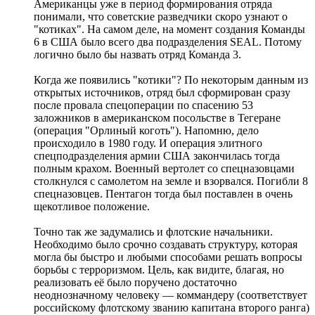
Американцы уже в период формирования отряда
понимали, что советские разведчики скоро узнают о
"котиках". На самом деле, на момент создания Команды
6 в США было всего два подразделения SEAL. Потому
логично было бы назвать отряд Команда 3.
Когда же появились "котики"? По некоторым данным из
открытых источников, отряд был сформирован сразу
после провала спецоперации по спасению 53
заложников в американском посольстве в Тегеране
(операция "Орлиный коготь"). Напомню, дело
происходило в 1980 году. И операция элитного
спецподразделения армии США закончилась тогда
полным крахом. Военный вертолет со спецназовцами
столкнулся с самолетом на земле и взорвался. Погибли 8
спецназовцев. Пентагон тогда был поставлен в очень
щекотливое положение.
Точно так же задумались и флотские начальники.
Необходимо было срочно создавать структуру, которая
могла бы быстро и любыми способами решать вопросы
борьбы с терроризмом. Цель, как видите, благая, но
реализовать её было поручено достаточно
неоднозначному человеку — коммандеру (соответствует
российскому флотскому званию капитана второго ранга)