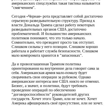
американских спецслужбах такая тактика называется
"смягчением".
Сегодня «Черная» рота представляет собой достаточно
серьезную разведывательную структуру. Приход к
власти Дональда Трампа сделал работу некоторых
разведывательных органов США достаточно
проблематичной. И большинство американских
политиков понимают, что это только начало.
Сомнительно, что президент просто так отступит.
Слишком сильны у него позиции. Слишком хорошо
работала и работает служба безопасности. Слишком
мало компромата хранится в "запасниках".
Да и провозглашенная Трампом политика
ориентирования на внутренние дела говорит сама за
себя. Американская армия мало-помалу будет
сворачивать свои операции за рубежом. Однако
американские интересы вне США никто не отменял.
Бизнес, а значит, и политики, будут требовать
проведение операций по обеспечению
"договороспособности" руководителей других
государств. Хочет этого Трамп, или не хочет. Хочет
Америка афишировать своё присутствие, или не хочет.