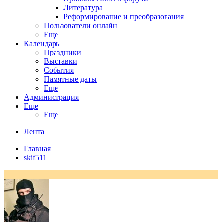
Литература
Реформирование и преобразования
Пользователи онлайн
Еще
Календарь
Праздники
Выставки
События
Памятные даты
Еще
Администрация
Еще
Еще
Лента
Главная
skif511