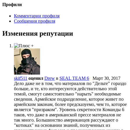
Профили
Комментарии профиля
Сообщения профиля
Изменения репутации
skif511
оценил
Drew
в
SEAL TEAM 6
Март 30, 2017
Дело даже не в том, что материалов по "Дельте" гораздо
больше, и те, кто интересуются действительно этой
темой, смогут самостоятельно "нарыть" необходимые
сведения. Армейское подразделение, которое живет по
армейским законам, более предсказуемо, чем то, которое
является "призраком". Уровень секретности Команды 6
таков, что даже в американской прессе материалов не
так много. Большинство американцев рассуждают о
"котиках" на основании знаний, полученных из