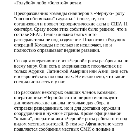
«Голубой» либо «Золотой» ротам.
Преобразованию команды снайперов в «Черную» роту
"поспособствовали" саудиты. Точнее, те, кто
организовал и провел террористические акты в США 11
сентября. Сразу после этих событий было решено, что в
составе SEAL Team 6 должно быть чисто
разведывательное подразделение. Подготовка будущих
операций Команды не только не исключает, но и
полностью оправдывает ведение разведки.
Сегодня оперативники из «Черной» роты разбросаны по
всему миру. Они есть в американских посольствах не
только Африки, Латинской Америки или Азии, они есть
и в европейских посольствах. Не исключено, что такие
специалисты есть и у нас.
По рассказам некоторых бывших членов Команды,
оперативники «Черной» сотни широко используют
дипломатические каналы не только для сбора и
отправки разведданных, но и для доставки оружия и
оборудования в нужные страны. Кроме официальной
"крыши", оперативники «Черной» роты работают и под
видом местных жителей. В том же Афганистане часто
появляются сообщения местных СМИ о поимке и