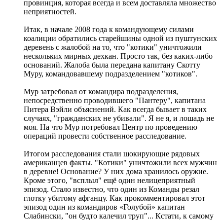
провинция, которая всегда и всем доставляла множество
неприятностей.
Итак, в начале 2008 года к командующему силами
коалиции обратились старейшины одной из пуштунских
деревень с жалобой на то, что "котики" уничтожили
нескольких мирных дехкан. Просто так, без каких-либо
оснований. Жалоба была передана капитану Скотту
Муру, командовавшему подразделением "котиков".
Мур затребовал от командира подразделения,
непосредственно проводившего "Пантеру", капитана
Питера Вэйли объяснений. Как всегда бывает в таких
случаях, "гражданских не убивали". Я не я, и лошадь не
моя. На что Мур потребовал Центр по проведению
операций провести собственное расследование.
Итогом расследования стали шокирующие рядовых
американцев факты. "Котики" уничтожили всех мужчин
в деревне! Основание? У них дома хранилось оружие.
Кроме этого, "всплыл" ещё один нелицеприятный
эпизод. Стало известно, что один из Команды резал
глотку убитому афганцу. Как прокомментировал этот
эпизод один из командиров «Голубой» капитан
Слабински, "он будто калечил труп"... Кстати, к самому