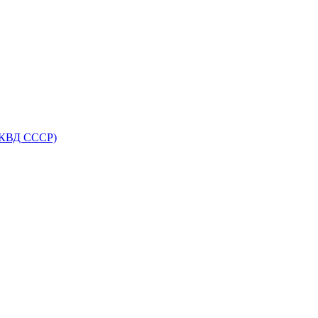
НКВД СССР)