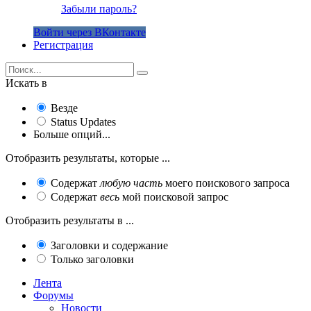
Забыли пароль?
Войти через ВКонтакте
Регистрация
Искать в
Везде
Status Updates
Больше опций...
Отобразить результаты, которые ...
Содержат
любую часть
моего поискового запроса
Содержат
весь
мой поисковой запрос
Отобразить результаты в ...
Заголовки и содержание
Только заголовки
Лента
Форумы
Новости