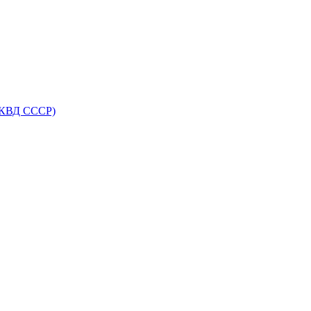
НКВД СССР)