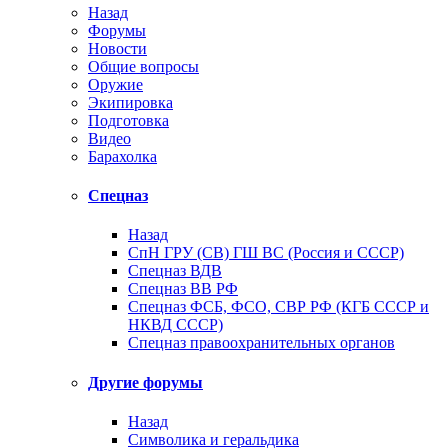
Назад
Форумы
Новости
Общие вопросы
Оружие
Экипировка
Подготовка
Видео
Барахолка
Спецназ
Назад
СпН ГРУ (СВ) ГШ ВС (Россия и СССР)
Спецназ ВДВ
Спецназ ВВ РФ
Спецназ ФСБ, ФСО, СВР РФ (КГБ СССР и
НКВД СССР)
Спецназ правоохранительных органов
Другие форумы
Назад
Символика и геральдика