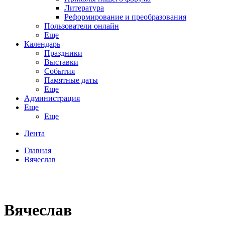
Литература
Реформирование и преобразования
Пользователи онлайн
Еще
Календарь
Праздники
Выставки
События
Памятные даты
Еще
Администрация
Еще
Еще
Лента
Главная
Вячеслав
Вячеслав