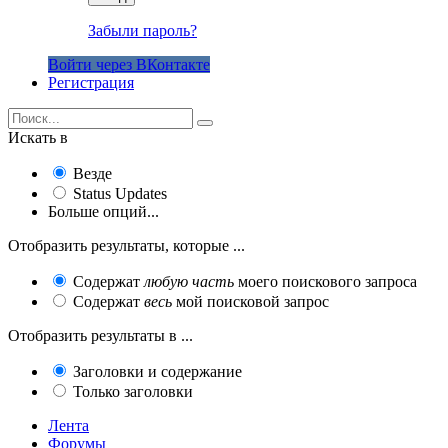
Забыли пароль?
Войти через ВКонтакте
Регистрация
Искать в
Везде
Status Updates
Больше опций...
Отобразить результаты, которые ...
Содержат
любую часть
моего поискового запроса
Содержат
весь
мой поисковой запрос
Отобразить результаты в ...
Заголовки и содержание
Только заголовки
Лента
Форумы