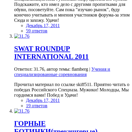
Подскажите, кто имел дело с другими пропитками для
обуви, посоветуйте. Сам пока "изучаю рынок", буду
конечно учитывать и мнения участников форума-за этим
Сюда и захожу. Удачи!
Декабрь 17, 2011
59 ответов
SWAT ROUNDUP
INTERNATIONAL 2011
Ответил: 31.76, автор темы: flamberg |
Учения и
специализированные соревнования
Прочитал материал по ссылке skiff511. Приятно читать о
победах Российского Спецназа. Мужики! Молодцы, Мы
гордимся вами! Побед и Удачи!
Декабрь 17, 2011
19 ответов
ГОРНЫЕ
БОТИНКИ(трекинговые)