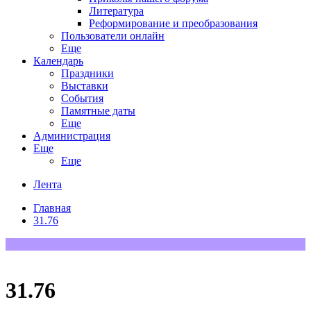
Литература
Реформирование и преобразования
Пользователи онлайн
Еще
Календарь
Праздники
Выставки
События
Памятные даты
Еще
Администрация
Еще
Еще
Лента
Главная
31.76
31.76