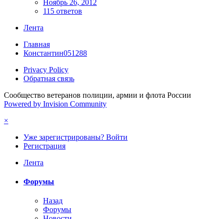
Ноябрь 26, 2012
115 ответов
Лента
Главная
Константин051288
Privacy Policy
Обратная связь
Сообщество ветеранов полиции, армии и флота России
Powered by Invision Community
×
Уже зарегистрированы? Войти
Регистрация
Лента
Форумы
Назад
Форумы
Новости