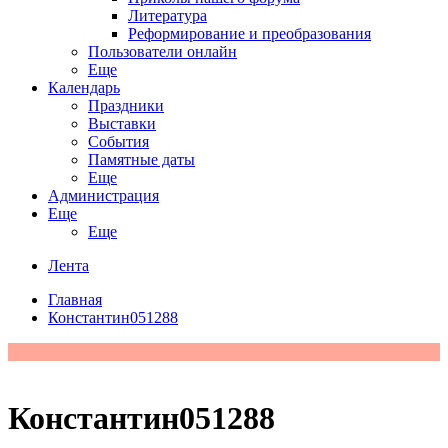
Литература
Реформирование и преобразования
Пользователи онлайн
Еще
Календарь
Праздники
Выставки
События
Памятные даты
Еще
Администрация
Еще
Еще
Лента
Главная
Константин051288
Константин051288