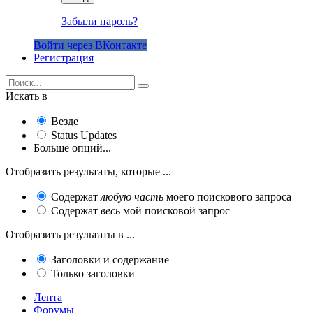
Забыли пароль?
Войти через ВКонтакте
Регистрация
Искать в
Везде
Status Updates
Больше опций...
Отобразить результаты, которые ...
Содержат
любую часть
моего поискового запроса
Содержат
весь
мой поисковой запрос
Отобразить результаты в ...
Заголовки и содержание
Только заголовки
Лента
Форумы