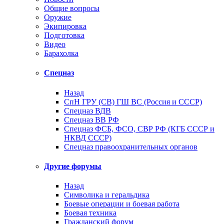
Общие вопросы
Оружие
Экипировка
Подготовка
Видео
Барахолка
Спецназ
Назад
СпН ГРУ (СВ) ГШ ВС (Россия и СССР)
Спецназ ВДВ
Спецназ ВВ РФ
Спецназ ФСБ, ФСО, СВР РФ (КГБ СССР и
НКВД СССР)
Спецназ правоохранительных органов
Другие форумы
Назад
Символика и геральдика
Боевые операции и боевая работа
Боевая техника
Гражданский форум