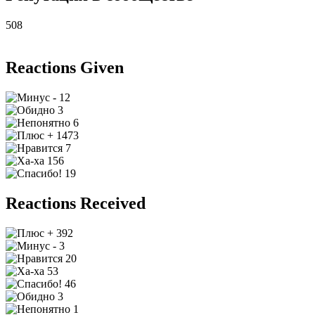
508
Reactions Given
12
3
6
1473
7
156
19
Reactions Received
392
3
20
53
46
3
1