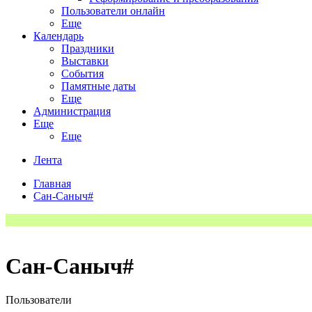
Пользователи онлайн
Еще
Календарь
Праздники
Выставки
События
Памятные даты
Еще
Администрация
Еще
Еще
Лента
Главная
Сан-Саныч#
Сан-Саныч#
Пользователи