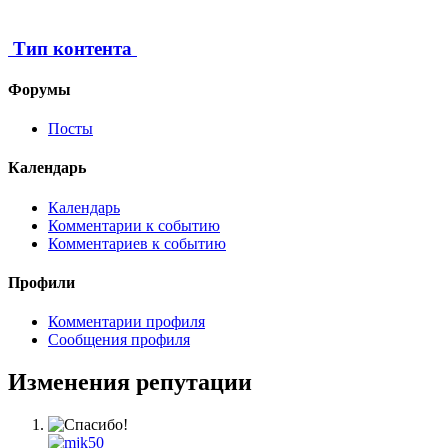
Тип контента
Форумы
Посты
Календарь
Календарь
Комментарии к событию
Комментариев к событию
Профили
Комментарии профиля
Сообщения профиля
Изменения репутации