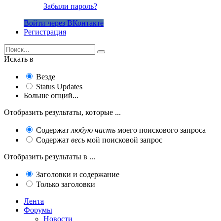
Забыли пароль?
Войти через ВКонтакте
Регистрация
Искать в
Везде
Status Updates
Больше опций...
Отобразить результаты, которые ...
Содержат
любую часть
моего поискового запроса
Содержат
весь
мой поисковой запрос
Отобразить результаты в ...
Заголовки и содержание
Только заголовки
Лента
Форумы
Новости