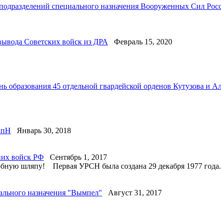
подразделений специального назначения Вооруженных Сил Рос
вывода Советских войск из ДРА
Февраль 15, 2020
нь образования 45 отдельной гвардейской орденов Кутузова и А
СпН
Январь 30, 2018
них войск РФ
Сентябрь 1, 2017
одобную шляпу! Первая УРСН была создана 29 декабря 1977 года.
ального назначения "Вымпел"
Август 31, 2017