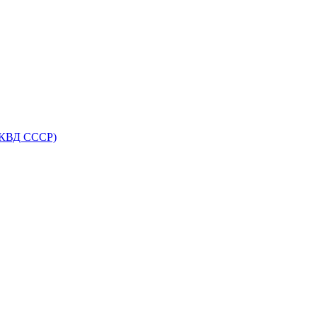
НКВД СССР)