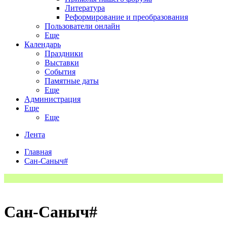
Литература
Реформирование и преобразования
Пользователи онлайн
Еще
Календарь
Праздники
Выставки
События
Памятные даты
Еще
Администрация
Еще
Еще
Лента
Главная
Сан-Саныч#
Сан-Саныч#