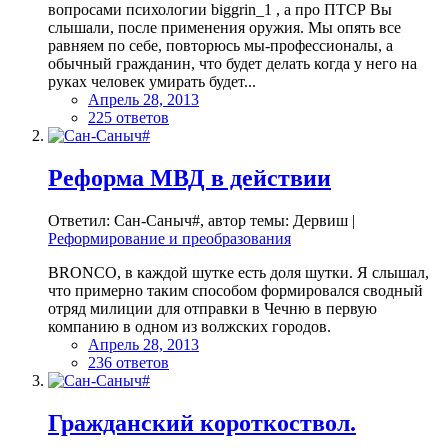
вопросами психологии biggrin_1 , а про ПТСР Вы
слышали, после применения оружия. Мы опять все
равняем по себе, повторюсь мы-профессионалы, а
обычный гражданин, что будет делать когда у него на
руках человек умирать будет...
Апрель 28, 2013
225 ответов
Реформа МВД в действии
Ответил: Сан-Саныч#, автор темы: Дервиш |
Реформирование и преобразования
BRONCO, в каждой шутке есть доля шутки. Я слышал,
что примерно таким способом формировался сводный
отряд милиции для отправки в Чечню в первую
компанию в одном из волжских городов.
Апрель 28, 2013
236 ответов
Гражданский короткоствол.