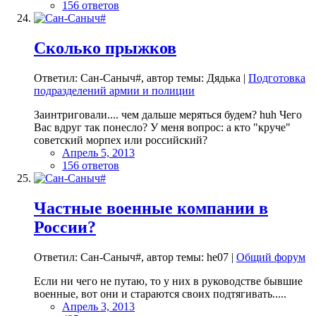
156 ответов
Сколько прыжков
Ответил: Сан-Саныч#, автор темы: Дядька |
Подготовка
подразделений армии и полиции
Заинтриговали.... чем дальше меряться будем? huh Чего
Вас вдруг так понесло? У меня вопрос: а кто "круче"
советский морпех или российский?
Апрель 5, 2013
156 ответов
Частные военные компании в
России?
Ответил: Сан-Саныч#, автор темы: he07 |
Общий форум
Если ни чего не путаю, то у них в руководстве бывшие
военные, вот они и стараются своих подтягивать.....
Апрель 3, 2013