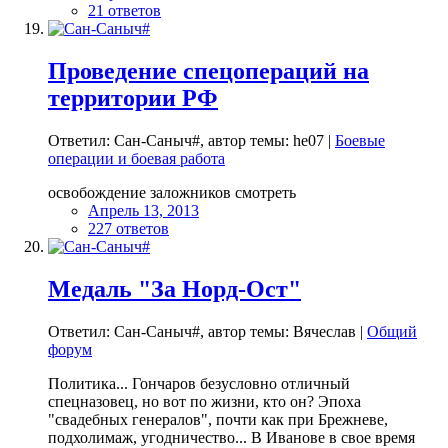
21 ответов
Проведение спецопераций на
территории РФ
Ответил: Сан-Саныч#, автор темы: he07 |
Боевые
операции и боевая работа
освобождение заложников смотреть
Апрель 13, 2013
227 ответов
Медаль "За Норд-Ост"
Ответил: Сан-Саныч#, автор темы: Вячеслав |
Общий
форум
Политика... Гончаров безусловно отличный
спецназовец, но вот по жизни, кто он? Эпоха
"свадебных генералов", почти как при Брежневе,
подхолимаж, угодничество... В Иванове в свое время