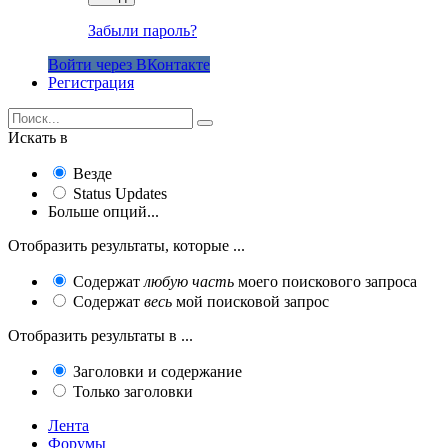
Забыли пароль?
Войти через ВКонтакте
Регистрация
Искать в
Везде
Status Updates
Больше опций...
Отобразить результаты, которые ...
Содержат
любую часть
моего поискового запроса
Содержат
весь
мой поисковой запрос
Отобразить результаты в ...
Заголовки и содержание
Только заголовки
Лента
Форумы