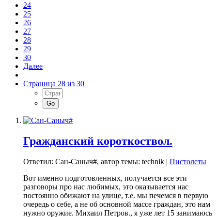
24
25
26
27
28
29
30
Далее
Страница 28 из 30
Гражданский короткоствол.
Ответил: Сан-Саныч#, автор темы: technik |
Пистолеты
Вот именно подготовленных, получается все эти
разговоры про нас любимых, это оказывается нас
постоянно обижают на улице, т.е. мы печемся в первую
очередь о себе, а не об основной массе граждан, это нам
нужно оружие. Михаил Петров., я уже лет 15 занимаюсь