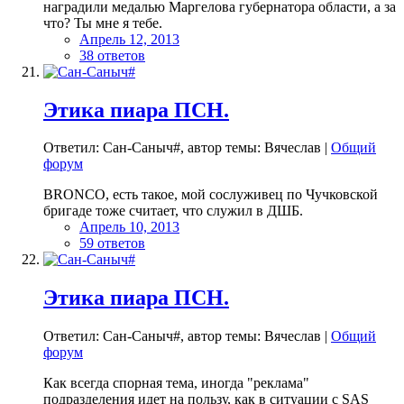
наградили медалью Маргелова губернатора области, а за
что? Ты мне я тебе.
Апрель 12, 2013
38 ответов
Этика пиара ПСН.
Ответил: Сан-Саныч#, автор темы: Вячеслав |
Общий
форум
BRONCO, есть такое, мой сослуживец по Чучковской
бригаде тоже считает, что служил в ДШБ.
Апрель 10, 2013
59 ответов
Этика пиара ПСН.
Ответил: Сан-Саныч#, автор темы: Вячеслав |
Общий
форум
Как всегда спорная тема, иногда "реклама"
подразделения идет на пользу, как в ситуации с SAS