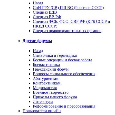
Назад
СпН ГРУ (СВ) ГШ ВС (Россия и СССР)
Спецназ ВДВ
Спецназ ВВ РФ
Спецназ ФСБ, ФСО, СВР РФ (КГБ СССР и
НКВД СССР)
Спецназ правоохранительных органов
Другие форумы
Назад
Символика и геральдика
Боевые операции и боевая работа
Боевая техника
Гражданский форум
Вопросы социального обеспечения
Абитуриентам
Контрактникам
Медкомиссия
Военное творчество
Приколы нашего форума
Литература
Реформирование и преобразования
Пользователи онлайн