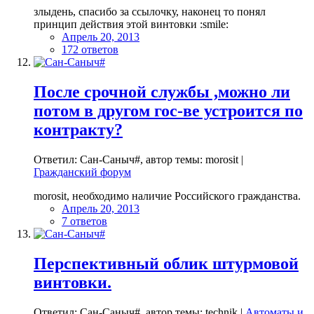
злыдень, спасибо за ссылочку, наконец то понял
принцип действия этой винтовки :smile:
Апрель 20, 2013
172 ответов
После срочной службы ,можно ли
потом в другом гос-ве устроится по
контракту?
Ответил: Сан-Саныч#, автор темы: morosit |
Гражданский форум
morosit, необходимо наличие Российского гражданства.
Апрель 20, 2013
7 ответов
Перспективный облик штурмовой
винтовки.
Ответил: Сан-Саныч#, автор темы: technik |
Автоматы и