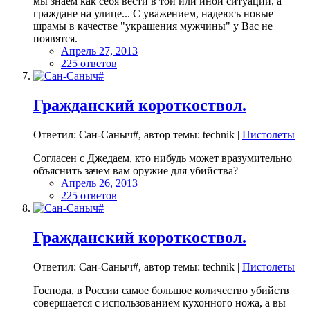
мы знаем как себя вести в той или иной ситуации, а
граждане на улице... С уважением, надеюсь новые
шрамы в качестве "украшения мужчины" у Вас не
появятся.
Апрель 27, 2013
225 ответов
Гражданский короткоствол.
Ответил: Сан-Саныч#, автор темы: technik |
Пистолеты
Согласен с Джедаем, кто нибудь может вразумительно
объяснить зачем вам оружие для убийства?
Апрель 26, 2013
225 ответов
Гражданский короткоствол.
Ответил: Сан-Саныч#, автор темы: technik |
Пистолеты
Господа, в России самое большое количество убийств
совершается с использованием кухонного ножа, а вы