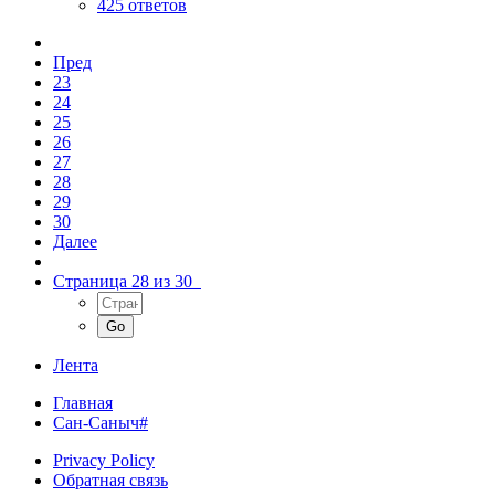
425 ответов
Пред
23
24
25
26
27
28
29
30
Далее
Страница 28 из 30
Лента
Главная
Сан-Саныч#
Privacy Policy
Обратная связь