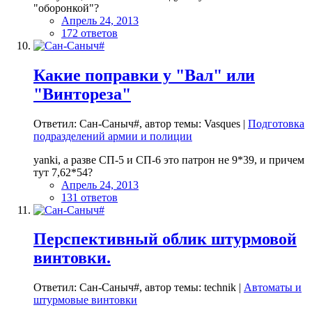
"оборонкой"?
Апрель 24, 2013
172 ответов
Какие поправки у "Вал" или
"Винтореза"
Ответил: Сан-Саныч#, автор темы: Vasques |
Подготовка
подразделений армии и полиции
yanki, а разве СП-5 и СП-6 это патрон не 9*39, и причем
тут 7,62*54?
Апрель 24, 2013
131 ответов
Перспективный облик штурмовой
винтовки.
Ответил: Сан-Саныч#, автор темы: technik |
Автоматы и
штурмовые винтовки