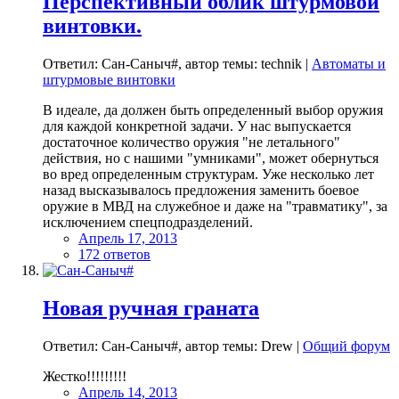
Перспективный облик штурмовой
винтовки.
Ответил: Сан-Саныч#, автор темы: technik |
Автоматы и
штурмовые винтовки
В идеале, да должен быть определенный выбор оружия
для каждой конкретной задачи. У нас выпускается
достаточное количество оружия "не летального"
действия, но с нашими "умниками", может обернуться
во вред определенным структурам. Уже несколько лет
назад высказывалось предложения заменить боевое
оружие в МВД на служебное и даже на "травматику", за
исключением спецподразделений.
Апрель 17, 2013
172 ответов
Новая ручная граната
Ответил: Сан-Саныч#, автор темы: Drew |
Общий форум
Жестко!!!!!!!!!
Апрель 14, 2013