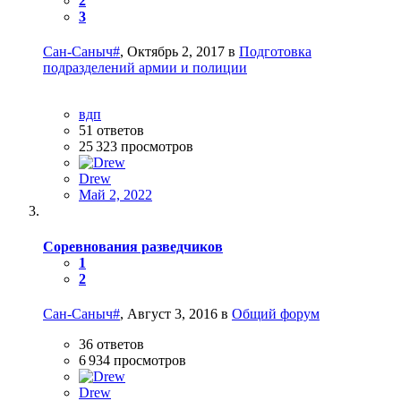
2
3
Сан-Саныч#
,
Октябрь 2, 2017
в
Подготовка
подразделений армии и полиции
вдп
51
ответов
25 323
просмотров
Drew
Май 2, 2022
Соревнования разведчиков
1
2
Сан-Саныч#
,
Август 3, 2016
в
Общий форум
36
ответов
6 934
просмотров
Drew