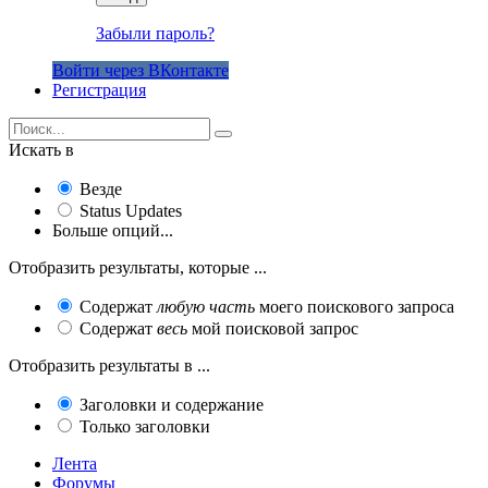
Забыли пароль?
Войти через ВКонтакте
Регистрация
Искать в
Везде
Status Updates
Больше опций...
Отобразить результаты, которые ...
Содержат
любую часть
моего поискового запроса
Содержат
весь
мой поисковой запрос
Отобразить результаты в ...
Заголовки и содержание
Только заголовки
Лента
Форумы