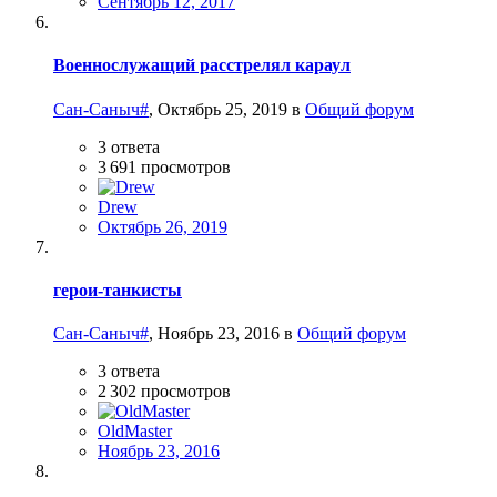
Сентябрь 12, 2017
Военнослужащий расстрелял караул
Сан-Саныч#
,
Октябрь 25, 2019
в
Общий форум
3
ответа
3 691
просмотров
Drew
Октябрь 26, 2019
герои-танкисты
Сан-Саныч#
,
Ноябрь 23, 2016
в
Общий форум
3
ответа
2 302
просмотров
OldMaster
Ноябрь 23, 2016