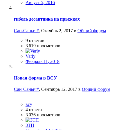
Август 5, 2016
гибель десантника на прыжках
Сан-Саныч#
,
Октябрь 2, 2017
в
Общий форум
9
ответов
3 619
просмотров
Varly
Февраль 11, 2018
Новая форма в ВСУ
Сан-Саныч#
,
Сентябрь 12, 2017
в
Общий форум
всу
4
ответа
3 036
просмотров
ЗТП