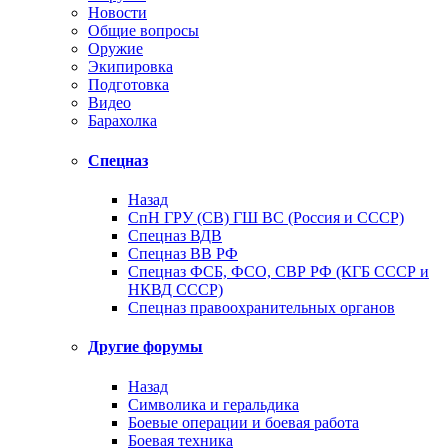
Новости
Общие вопросы
Оружие
Экипировка
Подготовка
Видео
Барахолка
Спецназ
Назад
СпН ГРУ (СВ) ГШ ВС (Россия и СССР)
Спецназ ВДВ
Спецназ ВВ РФ
Спецназ ФСБ, ФСО, СВР РФ (КГБ СССР и
НКВД СССР)
Спецназ правоохранительных органов
Другие форумы
Назад
Символика и геральдика
Боевые операции и боевая работа
Боевая техника