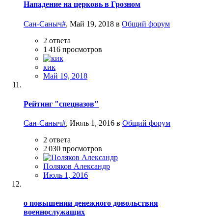
Нападение на церковь в Грозном
Сан-Саныч#
,
Май 19, 2018
в
Общий форум
2
ответа
1 416
просмотров
кик
Май 19, 2018
Рейтинг "спецназов"
Сан-Саныч#
,
Июль 1, 2016
в
Общий форум
2
ответа
2 030
просмотров
Поляков Александр
Июль 1, 2016
о повышении денежного довольствия
военнослужащих