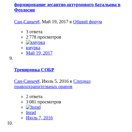
формирование десантно-штурмового батальона в
Феодосии
Сан-Саныч#
,
Май 19, 2017
в
Общий форум
3
ответа
2 778
просмотров
кмурка
Май 19, 2017
Тренировка СОБР
Сан-Саныч#
,
Июль 5, 2016
в
Спецназ
правоохранительных оранов
2
ответа
3 081
просмотров
lisrad
Июль 7, 2016