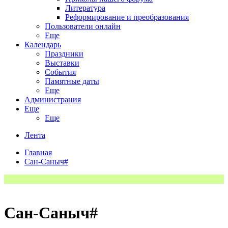
Литература
Реформирование и преобразования
Пользователи онлайн
Еще
Календарь
Праздники
Выставки
События
Памятные даты
Еще
Администрация
Еще
Еще
Лента
Главная
Сан-Саныч#
Сан-Саныч#