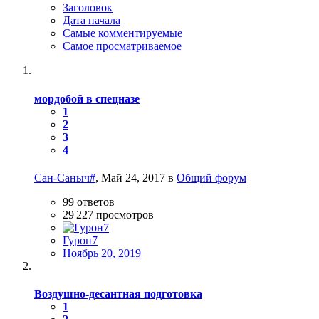
Заголовок
Дата начала
Самые комментируемые
Самое просматриваемое
мордобой в спецназе
1
2
3
4
Сан-Саныч#
,
Май 24, 2017
в
Общий форум
99
ответов
29 227
просмотров
Гурон7
Ноябрь 20, 2019
Воздушно-десантная подготовка
1