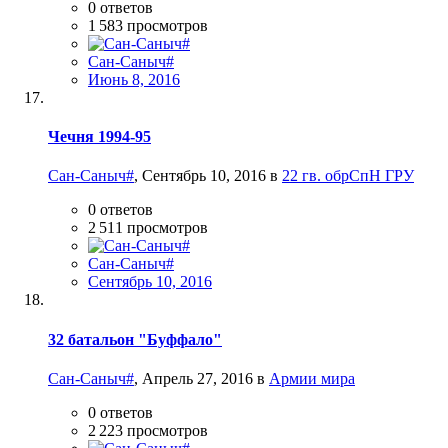
0
ответов
1 583
просмотров
Сан-Саныч#
Июнь 8, 2016
Чечня 1994-95
Сан-Саныч#
,
Сентябрь 10, 2016
в
22 гв. обрСпН ГРУ
0
ответов
2 511
просмотров
Сан-Саныч#
Сентябрь 10, 2016
32 батальон "Буффало"
Сан-Саныч#
,
Апрель 27, 2016
в
Армии мира
0
ответов
2 223
просмотров