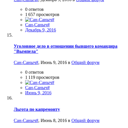
0
ответов
1 657
просмотров
Сан-Саныч#
Декабрь 9, 2016
Уголовное дело в отношении бывшего командира
"Вымпела"
Сан-Саныч#
,
Июнь 9, 2016
в
Общий форум
0
ответов
1 119
просмотров
Сан-Саныч#
Июнь 9, 2016
Льгота по капремонту
Сан-Саныч#
,
Июнь 8, 2016
в
Общий форум