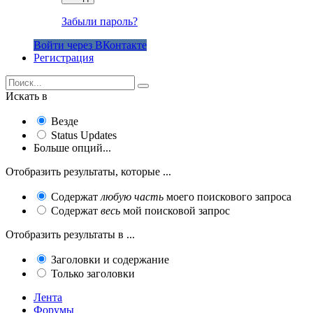
Забыли пароль?
Войти через ВКонтакте
Регистрация
Искать в
Везде
Status Updates
Больше опций...
Отобразить результаты, которые ...
Содержат
любую часть
моего поискового запроса
Содержат
весь
мой поисковой запрос
Отобразить результаты в ...
Заголовки и содержание
Только заголовки
Лента
Форумы