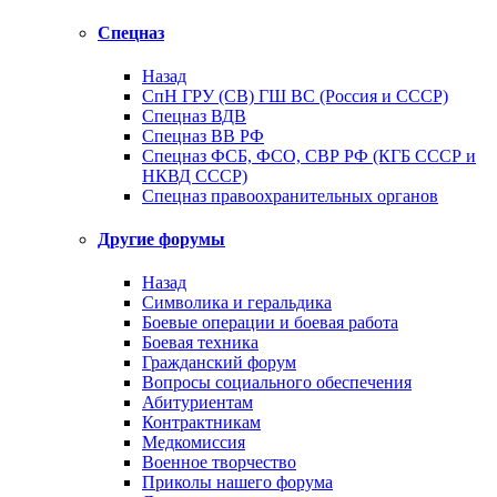
Спецназ
Назад
СпН ГРУ (СВ) ГШ ВС (Россия и СССР)
Спецназ ВДВ
Спецназ ВВ РФ
Спецназ ФСБ, ФСО, СВР РФ (КГБ СССР и
НКВД СССР)
Спецназ правоохранительных органов
Другие форумы
Назад
Символика и геральдика
Боевые операции и боевая работа
Боевая техника
Гражданский форум
Вопросы социального обеспечения
Абитуриентам
Контрактникам
Медкомиссия
Военное творчество
Приколы нашего форума