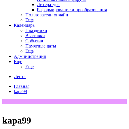
Литература
Реформирование и преобразования
Пользователи онлайн
Еще
Календарь
Праздники
Выставки
События
Памятные даты
Еще
Администрация
Еще
Еще
Лента
Главная
kapa99
kapa99