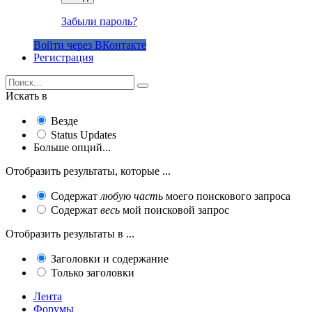
Забыли пароль?
Войти через ВКонтакте
Регистрация
Искать в
Везде
Status Updates
Больше опций...
Отобразить результаты, которые ...
Содержат
любую часть
моего поискового запроса
Содержат
весь
мой поисковой запрос
Отобразить результаты в ...
Заголовки и содержание
Только заголовки
Лента
Форумы