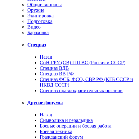
Общие вопросы
Оружие
Экипировка
Подготовка
Видео
Барахолка
Спецназ
Назад
СпН ГРУ (СВ) ГШ ВС (Россия и СССР)
Спецназ ВДВ
Спецназ ВВ РФ
Спецназ ФСБ, ФСО, СВР РФ (КГБ СССР и
НКВД СССР)
Спецназ правоохранительных органов
Другие форумы
Назад
Символика и геральдика
Боевые операции и боевая работа
Боевая техника
Гражданский форум