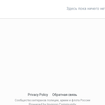
Здесь пока ничего не
Privacy Policy
Обратная связь
Сообщество ветеранов полиции, армии и флота России
Powered by Invision Community