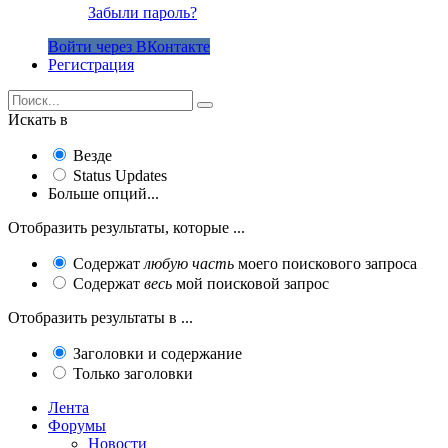
Забыли пароль?
Войти через ВКонтакте
Регистрация
Искать в
Везде
Status Updates
Больше опций...
Отобразить результаты, которые ...
Содержат
любую часть
моего поискового запроса
Содержат
весь
мой поисковой запрос
Отобразить результаты в ...
Заголовки и содержание
Только заголовки
Лента
Форумы
Новости