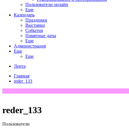
Пользователи онлайн
Еще
Календарь
Праздники
Выставки
События
Памятные даты
Еще
Администрация
Еще
Еще
Лента
Главная
reder_133
reder_133
Пользователи