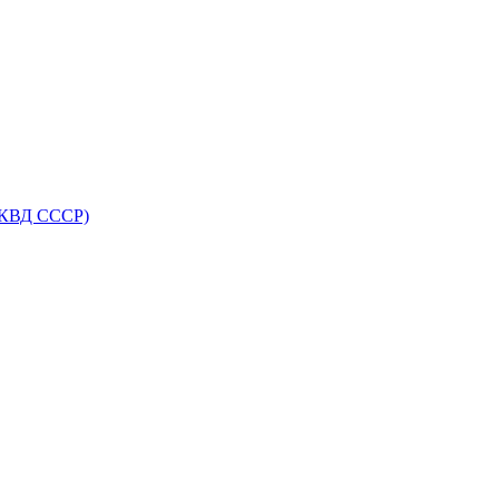
НКВД СССР)