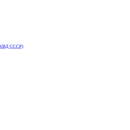
НКВД СССР)