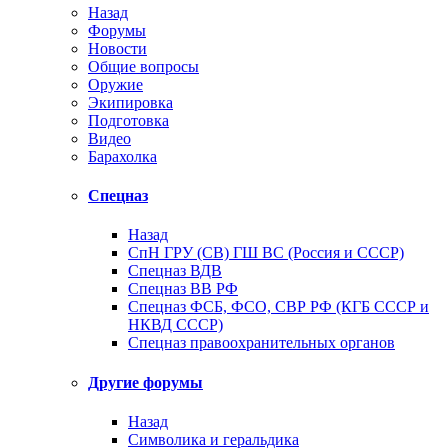
Назад
Форумы
Новости
Общие вопросы
Оружие
Экипировка
Подготовка
Видео
Барахолка
Спецназ
Назад
СпН ГРУ (СВ) ГШ ВС (Россия и СССР)
Спецназ ВДВ
Спецназ ВВ РФ
Спецназ ФСБ, ФСО, СВР РФ (КГБ СССР и
НКВД СССР)
Спецназ правоохранительных органов
Другие форумы
Назад
Символика и геральдика