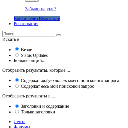
Забыли пароль?
Войти через ВКонтакте
Регистрация
Искать в
Везде
Status Updates
Больше опций...
Отобразить результаты, которые ...
Содержат
любую часть
моего поискового запроса
Содержат
весь
мой поисковой запрос
Отобразить результаты в ...
Заголовки и содержание
Только заголовки
Лента
Форумы