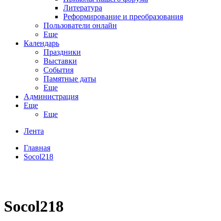
Литература
Реформирование и преобразования
Пользователи онлайн
Еще
Календарь
Праздники
Выставки
События
Памятные даты
Еще
Администрация
Еще
Еще
Лента
Главная
Socol218
Socol218