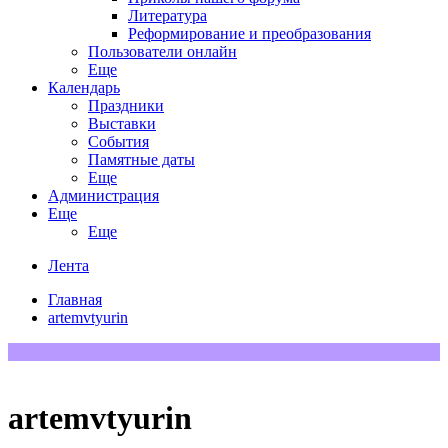
Литература
Реформирование и преобразования
Пользователи онлайн
Еще
Календарь
Праздники
Выставки
События
Памятные даты
Еще
Администрация
Еще
Еще
Лента
Главная
artemvtyurin
artemvtyurin