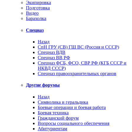
Экипировка
Подготовка
Видео
Барахолка
Спецназ
Назад
СпН ГРУ (СВ) ГШ ВС (Россия и СССР)
Спецназ ВДВ
Спецназ ВВ РФ
Спецназ ФСБ, ФСО, СВР РФ (КГБ СССР и
НКВД СССР)
Спецназ правоохранительных органов
Другие форумы
Назад
Символика и геральдика
Боевые операции и боевая работа
Боевая техника
Гражданский форум
Вопросы социального обеспечения
Абитуриентам