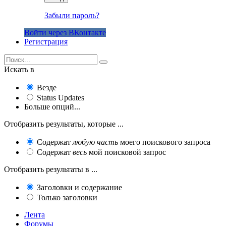
Забыли пароль?
Войти через ВКонтакте
Регистрация
Искать в
Везде
Status Updates
Больше опций...
Отобразить результаты, которые ...
Содержат
любую часть
моего поискового запроса
Содержат
весь
мой поисковой запрос
Отобразить результаты в ...
Заголовки и содержание
Только заголовки
Лента
Форумы