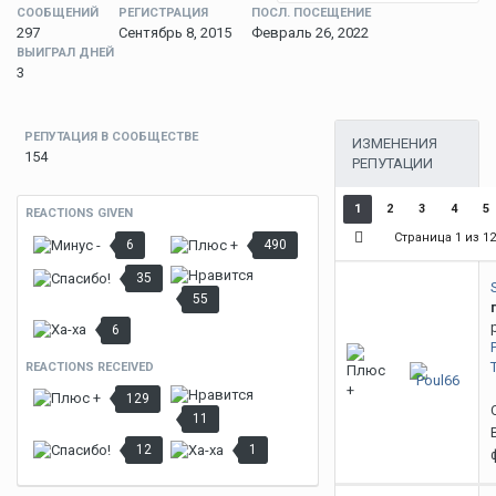
СООБЩЕНИЙ
РЕГИСТРАЦИЯ
ПОСЛ. ПОСЕЩЕНИЕ
297
Сентябрь 8, 2015
Февраль 26, 2022
ВЫИГРАЛ ДНЕЙ
3
РЕПУТАЦИЯ В СООБЩЕСТВЕ
ИЗМЕНЕНИЯ
154
РЕПУТАЦИИ
1
2
3
4
5
REACTIONS GIVEN
Страница 1 из 1
6
490
35
55
6
REACTIONS RECEIVED
129
11
12
1