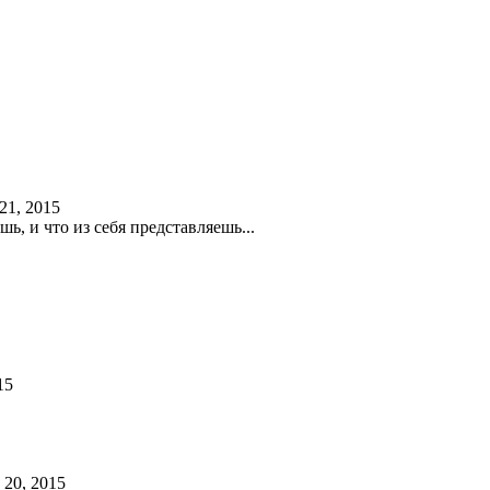
21, 2015
ь, и что из себя представляешь...
15
 20, 2015