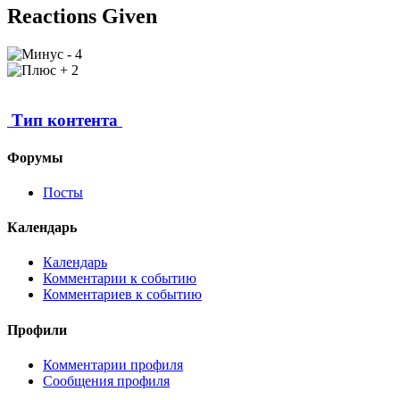
Reactions Given
4
2
Тип контента
Форумы
Посты
Календарь
Календарь
Комментарии к событию
Комментариев к событию
Профили
Комментарии профиля
Сообщения профиля