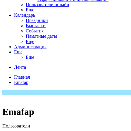
Пользователи онлайн
Еще
Календарь
Праздники
Выставки
События
Памятные даты
Еще
Администрация
Еще
Еще
Лента
Главная
Emafap
Emafap
Пользователи