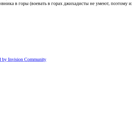
ника в горы (воевать в горах джихадисты не умеют, поэтому их
 by Invision Community