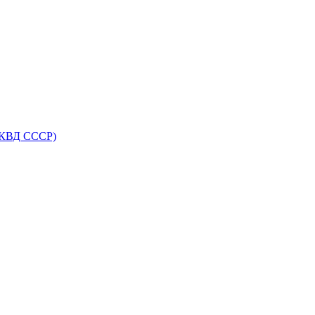
НКВД СССР)