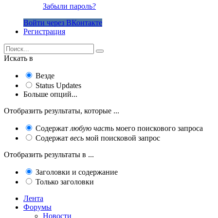
Забыли пароль?
Войти через ВКонтакте
Регистрация
Искать в
Везде
Status Updates
Больше опций...
Отобразить результаты, которые ...
Содержат
любую часть
моего поискового запроса
Содержат
весь
мой поисковой запрос
Отобразить результаты в ...
Заголовки и содержание
Только заголовки
Лента
Форумы
Новости