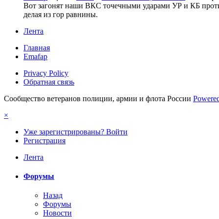
Вот загонят наши ВКС точечными ударами УР и КБ против
делая из гор равнины.
Лента
Главная
Emafap
Privacy Policy
Обратная связь
Сообщество ветеранов полиции, армии и флота России
Powered
×
Уже зарегистрированы? Войти
Регистрация
Лента
Форумы
Назад
Форумы
Новости