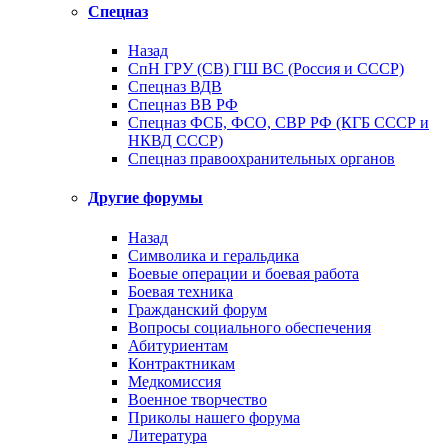
Спецназ
Назад
СпН ГРУ (СВ) ГШ ВС (Россия и СССР)
Спецназ ВДВ
Спецназ ВВ РФ
Спецназ ФСБ, ФСО, СВР РФ (КГБ СССР и
НКВД СССР)
Спецназ правоохранительных органов
Другие форумы
Назад
Символика и геральдика
Боевые операции и боевая работа
Боевая техника
Гражданский форум
Вопросы социального обеспечения
Абитуриентам
Контрактникам
Медкомиссия
Военное творчество
Приколы нашего форума
Литература