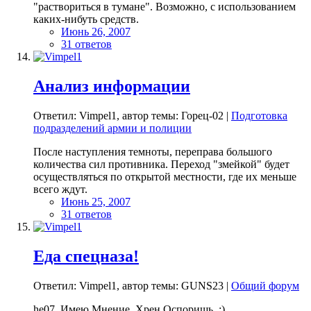
"раствориться в тумане". Возможно, с использованием
каких-нибуть средств.
Июнь 26, 2007
31 ответов
Анализ информации
Ответил: Vimpel1, автор темы: Горец-02 |
Подготовка
подразделений армии и полиции
После наступления темноты, переправа большого
количества сил противника. Переход "змейкой" будет
осуществляться по открытой местности, где их меньше
всего ждут.
Июнь 25, 2007
31 ответов
Еда спецназа!
Ответил: Vimpel1, автор темы: GUNS23 |
Общий форум
he07, Имею Мнение, Хрен Оспоришь. :)