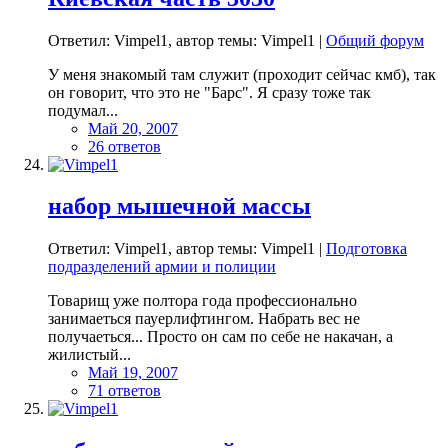
Ответил: Vimpel1, автор темы: Vimpel1 |
Общий форум
У меня знакомый там служит (проходит сейчас кмб), так
он говорит, что это не "Барс". Я сразу тоже так
подумал...
Май 20, 2007
26 ответов
набор мышечной массы
Ответил: Vimpel1, автор темы: Vimpel1 |
Подготовка
подразделений армии и полиции
Товарищ уже полтора года профессионально
занимаеться пауерлифтингом. Набрать вес не
получаеться... Просто он сам по себе не накачан, а
жилистый...
Май 19, 2007
71 ответов