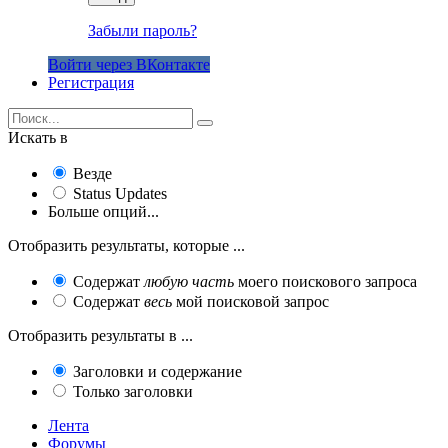
Забыли пароль?
Войти через ВКонтакте
Регистрация
Искать в
Везде
Status Updates
Больше опций...
Отобразить результаты, которые ...
Содержат
любую часть
моего поискового запроса
Содержат
весь
мой поисковой запрос
Отобразить результаты в ...
Заголовки и содержание
Только заголовки
Лента
Форумы