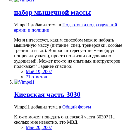
набор мышечной массы
Vimpel1 добавил тема в
Подготовка подразделений
армии и полиции
Меня интересует, каким способом можно набрать
мышечную массу (питание, спец. тренеровки, особые
тренинги и т.д.). Вопрос интересует не меня (друг
попросил узнать), просто по жизни он довольно
худощавый. Может кто-то из опытных инструкторов
подскажет? Заранее спасибо!
Май 19, 2007
71 ответов
Киевская часть 3030
Vimpel1 добавил тема в
Общий форум
Кто-то может поведать о киевской части 3030? На
сколько мне известно, это МВД.
Май 20, 2007