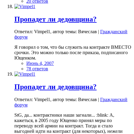
20 ответов
Пропадет ли дедовщина?
Ответил: Vimpel1, автор темы: Вячеслав |
Гражданский
форум
Я говорил о том, что бы служить на контракте ВМЕСТО
срочки. Это можно только после приказа, подписаного
Ющенком.
Июнь 4, 2007
78 ответов
Пропадет ли дедовщина?
Ответил: Vimpel1, автор темы: Вячеслав |
Гражданский
форум
StG, да... контрактники наши загнали... :blink: А,
кажеться, в 2005 году Ющенко принял меры по
переводу всей армии на контракт. Тогда и стало
выгодней идти на контракт (для некоторых), нежели