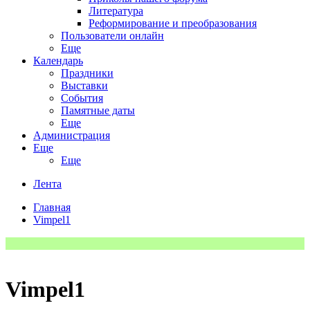
Литература
Реформирование и преобразования
Пользователи онлайн
Еще
Календарь
Праздники
Выставки
События
Памятные даты
Еще
Администрация
Еще
Еще
Лента
Главная
Vimpel1
Vimpel1