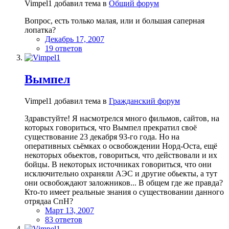
Vimpel1 добавил тема в
Общий форум
Вопрос, есть только малая, или и большая саперная
лопатка?
Декабрь 17, 2007
19 ответов
Вымпел
Vimpel1 добавил тема в
Гражданский форум
Здравстуйте! Я насмотрелся много фильмов, сайтов, на
которых говориться, что Вымпел прекратил своё
существование 23 декабря 93-го года. Но на
оперативных сьёмках о освобождении Норд-Оста, ещё
некоторых обьектов, говориться, что действовали и их
бойцы. В некоторых источниках говориться, что они
исключительно охраняли АЭС и другие обьекты, а тут
они освобождают заложников... В общем где же правда?
Кто-то имеет реальные знания о существовании данного
отрядаа СпН?
Март 13, 2007
83 ответов