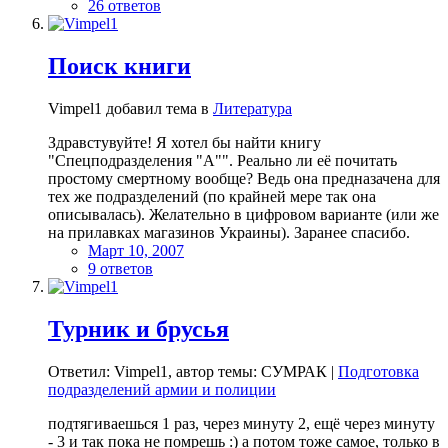
26 ответов
Поиск книги
Vimpel1 добавил тема в
Литература
Здравстувуйте! Я хотел бы найти книгу
"Спецподразделения "А"". Реально ли её почитать
простому смертному вообще? Ведь она предназачена для
тех же подразделений (по крайней мере так она
описывалась). Желательно в цифровом варианте (или же
на прилавках магазинов Украины). Заранее спасибо.
Март 10, 2007
9 ответов
Турник и брусья
Ответил: Vimpel1, автор темы: СУМРАК |
Подготовка
подразделений армии и полиции
подтягиваешься 1 раз, через минуту 2, ещё через минуту
- 3 и так пока не помрешь :) а потом тоже самое, только в