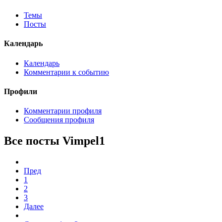
Темы
Посты
Календарь
Календарь
Комментарии к событию
Профили
Комментарии профиля
Сообщения профиля
Все посты Vimpel1
Пред
1
2
3
Далее