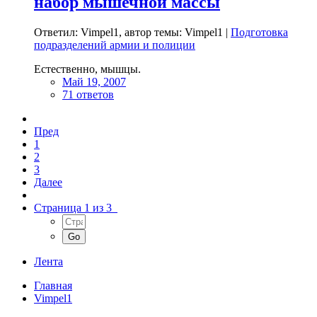
набор мышечной массы
Ответил: Vimpel1, автор темы: Vimpel1 |
Подготовка
подразделений армии и полиции
Естественно, мышцы.
Май 19, 2007
71 ответов
Пред
1
2
3
Далее
Страница 1 из 3
Лента
Главная
Vimpel1