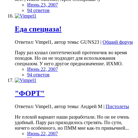
Июнь 23, 2007
94 ответов
Еда спецназа!
Ответил: Vimpel1, автор темы: GUNS23 |
Общий форум
Пару раз кушал синтетический протеинчик во время
походов. Но он не подходит для использования
спецназом. У него другое предназначение. ИХМО.
Июнь 22, 2007
94 ответов
"ФОРТ"
Ответил: Vimpel1, автор темы: Андрей М |
Пистолеты
Не плохой вариант наши разработали. Но он не очень
удобный. Пару раз приходилось стрелять. По сути,
ничего особенного, но ПММ мне как-то привычней...
Июнь 22, 2007