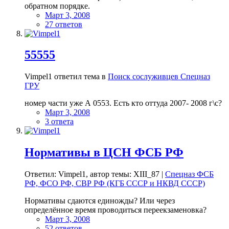
обратном порядке.
Март 3, 2008
27 ответов
55555
Vimpel1 ответил тема в
Поиск сослуживцев Спецназ
ГРУ
номер части уже А 0553. Есть кто оттуда 2007- 2008 г\с?
Март 3, 2008
3 ответа
Нормативы в ЦСН ФСБ РФ
Ответил: Vimpel1, автор темы: XIII_87 |
Спецназ ФСБ
РФ, ФСО РФ, СВР РФ (КГБ СССР и НКВД СССР)
Нормативы сдаются единожды? Или через
определённое время проводиться переекзаменовка?
Март 3, 2008
52 ответов