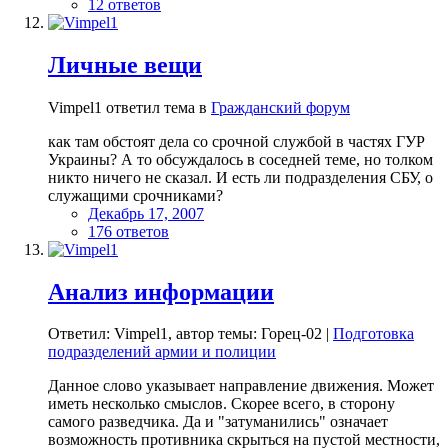
12 ответов
Личные вещи
Vimpel1 ответил тема в
Гражданский форум
как там обстоят дела со срочной службой в частях ГУР
Украины? А то обсуждалось в соседней теме, но толком
никто ничего не сказал. И есть ли подразделения СБУ, о
служащими срочниками?
Декабрь 17, 2007
176 ответов
Анализ информации
Ответил: Vimpel1, автор темы: Горец-02 |
Подготовка
подразделений армии и полиции
Данное слово указывает направление движения. Может
иметь несколько смыслов. Скорее всего, в сторону
самого разведчика. Да и "затуманились" означает
возможность противника скрыться на пустой местности,