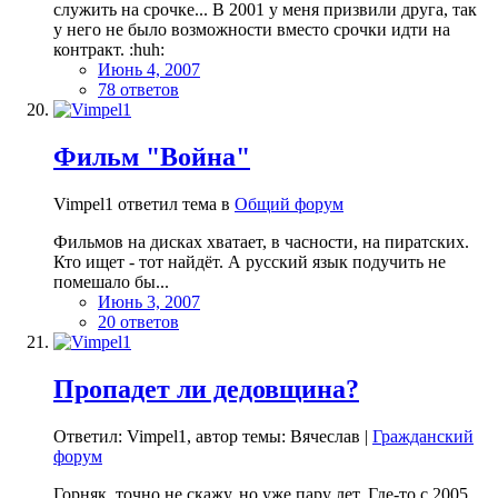
служить на срочке... В 2001 у меня призвили друга, так
у него не было возможности вместо срочки идти на
контракт. :huh:
Июнь 4, 2007
78 ответов
Фильм "Война"
Vimpel1 ответил тема в
Общий форум
Фильмов на дисках хватает, в часности, на пиратских.
Кто ищет - тот найдёт. А русский язык подучить не
помешало бы...
Июнь 3, 2007
20 ответов
Пропадет ли дедовщина?
Ответил: Vimpel1, автор темы: Вячеслав |
Гражданский
форум
Горняк, точно не скажу, но уже пару лет. Где-то с 2005...