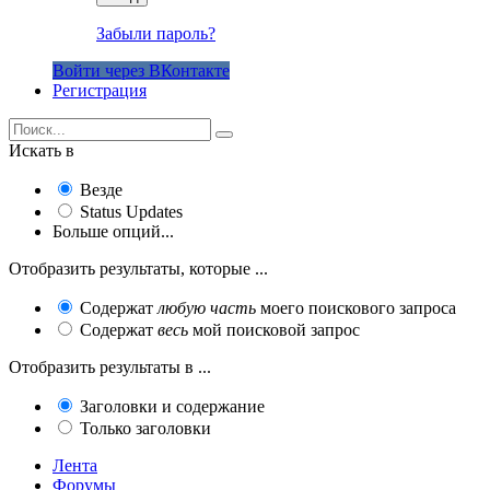
Забыли пароль?
Войти через ВКонтакте
Регистрация
Искать в
Везде
Status Updates
Больше опций...
Отобразить результаты, которые ...
Содержат
любую часть
моего поискового запроса
Содержат
весь
мой поисковой запрос
Отобразить результаты в ...
Заголовки и содержание
Только заголовки
Лента
Форумы