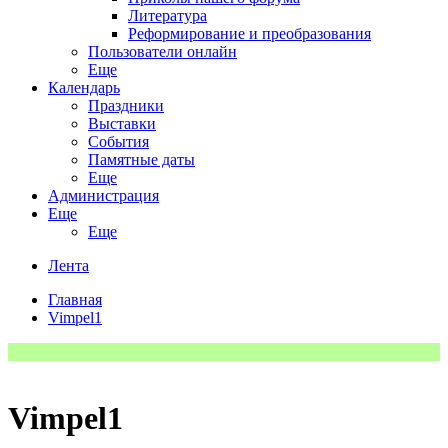
Литература
Реформирование и преобразования
Пользователи онлайн
Еще
Календарь
Праздники
Выставки
События
Памятные даты
Еще
Администрация
Еще
Еще
Лента
Главная
Vimpel1
Vimpel1