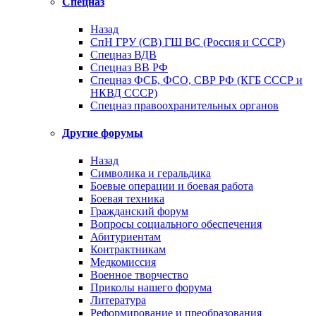
Спецназ
Назад
СпН ГРУ (СВ) ГШ ВС (Россия и СССР)
Спецназ ВДВ
Спецназ ВВ РФ
Спецназ ФСБ, ФСО, СВР РФ (КГБ СССР и
НКВД СССР)
Спецназ правоохранительных органов
Другие форумы
Назад
Символика и геральдика
Боевые операции и боевая работа
Боевая техника
Гражданский форум
Вопросы социального обеспечения
Абитуриентам
Контрактникам
Медкомиссия
Военное творчество
Приколы нашего форума
Литература
Реформирование и преобразования