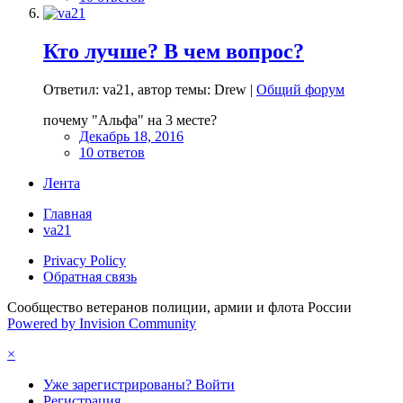
Кто лучше? В чем вопрос?
Ответил: va21, автор темы: Drew |
Общий форум
почему "Альфа" на 3 месте?
Декабрь 18, 2016
10 ответов
Лента
Главная
va21
Privacy Policy
Обратная связь
Сообщество ветеранов полиции, армии и флота России
Powered by Invision Community
×
Уже зарегистрированы? Войти
Регистрация