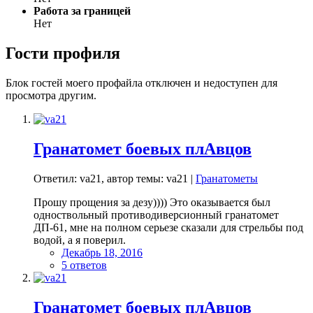
Работа за границей
Нет
Гости профиля
Блок гостей моего профайла отключен и недоступен для
просмотра другим.
Гранатомет боевых плАвцов
Ответил: va21, автор темы: va21 |
Гранатометы
Прошу прощения за дезу)))) Это оказывается был
одноствольный противодиверсионный гранатомет
ДП-61, мне на полном серьезе сказали для стрельбы под
водой, а я поверил.
Декабрь 18, 2016
5 ответов
Гранатомет боевых плАвцов