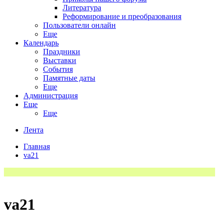
Литература
Реформирование и преобразования
Пользователи онлайн
Еще
Календарь
Праздники
Выставки
События
Памятные даты
Еще
Администрация
Еще
Еще
Лента
Главная
va21
va21