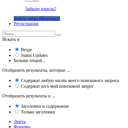
Забыли пароль?
Войти через ВКонтакте
Регистрация
Искать в
Везде
Status Updates
Больше опций...
Отобразить результаты, которые ...
Содержат
любую часть
моего поискового запроса
Содержат
весь
мой поисковой запрос
Отобразить результаты в ...
Заголовки и содержание
Только заголовки
Лента
Форумы