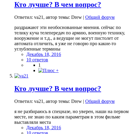
Кто лучше? В чем вопрос?
Ответил: va21, автор темы: Drew |
Общий форум
раздражают эти необоснованные мнения. сейчас по
телику куча телепередач по армию, военную технику,
вооружение и т.д., а ведущие не могут пистолет от
автомата отличить, я уже не говорю про какие-то
углубленные термины
Декабрь 18, 2016
10 ответов
1
Кто лучше? В чем вопрос?
Ответил: va21, автор темы: Drew |
Общий форум
я не разбираюсь в спецназе, но уверен, наши на первом
месте, не знаю по каким параметрам в этом фильме
выставляли места
Декабрь 18, 2016
10 ответов