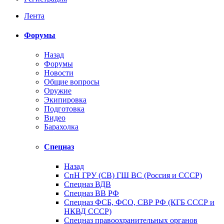
Лента
Форумы
Назад
Форумы
Новости
Общие вопросы
Оружие
Экипировка
Подготовка
Видео
Барахолка
Спецназ
Назад
СпН ГРУ (СВ) ГШ ВС (Россия и СССР)
Спецназ ВДВ
Спецназ ВВ РФ
Спецназ ФСБ, ФСО, СВР РФ (КГБ СССР и
НКВД СССР)
Спецназ правоохранительных органов