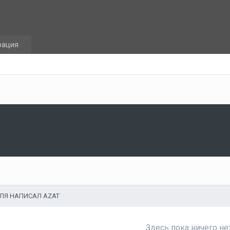
рация
ЛЯ НАПИСАЛ AZAT
Здесь пока ничего не