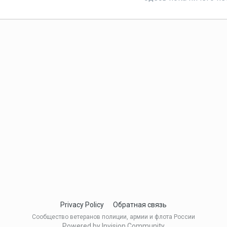
Privacy Policy
Обратная связь
Сообщество ветеранов полиции, армии и флота России
Powered by Invision Community