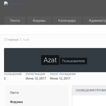
Лента
Форумы
Календарь
Админист
Главная
Azat
Azat
Пользователи
СООБЩЕНИЙ
РЕГИСТРАЦИЯ
ПОСЛ. ПОСЕЩЕНИЕ
2
Июнь 12, 2017
Июнь 12, 2017
СООБЩЕНИЯ ПРОФИ
Лента
Форумы