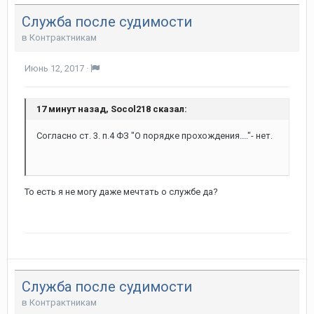
Служба после судимости
в
Контрактникам
Июнь 12, 2017
·
17 минут назад, Socol218 сказал:
Согласно ст. 3. п.4 ФЗ "О порядке прохождения...."- нет.
То есть я не могу даже мечтать о службе да?
Служба после судимости
в
Контрактникам