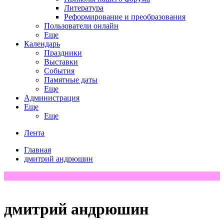
Литература
Реформирование и преобразования
Пользователи онлайн
Еще
Календарь
Праздники
Выставки
События
Памятные даты
Еще
Администрация
Еще
Еще
Лента
Главная
дмитрий андрюшин
дмитрий андрюшин