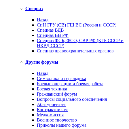
Спецназ
Назад
СпН ГРУ (СВ) ГШ ВС (Россия и СССР)
Спецназ ВДВ
Спецназ ВВ РФ
Спецназ ФСБ, ФСО, СВР РФ (КГБ СССР и
НКВД СССР)
Спецназ правоохранительных органов
Другие форумы
Назад
Символика и геральдика
Боевые операции и боевая работа
Боевая техника
Гражданский форум
Вопросы социального обеспечения
Абитуриентам
Контрактникам
Медкомиссия
Военное творчество
Приколы нашего форума