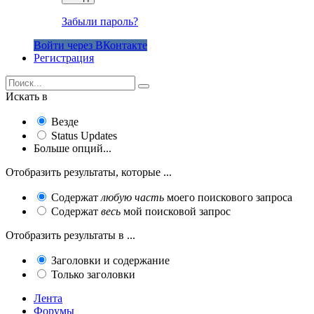
Забыли пароль?
Войти через ВКонтакте
Регистрация
Искать в
Везде
Status Updates
Больше опций...
Отобразить результаты, которые ...
Содержат
любую часть
моего поискового запроса
Содержат
весь
мой поисковой запрос
Отобразить результаты в ...
Заголовки и содержание
Только заголовки
Лента
Форумы