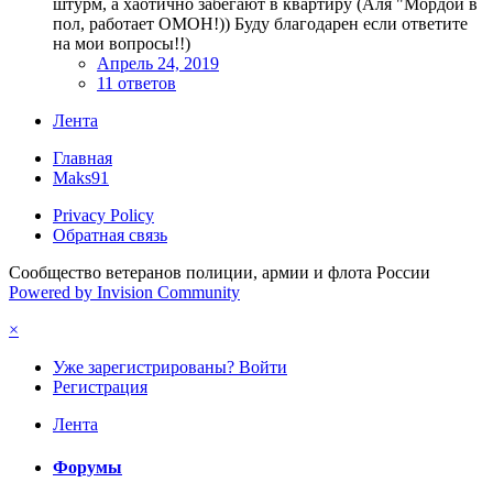
штурм, а хаотично забегают в квартиру (Аля "Мордой в
пол, работает ОМОН!)) Буду благодарен если ответите
на мои вопросы!!)
Апрель 24, 2019
11 ответов
Лента
Главная
Maks91
Privacy Policy
Обратная связь
Сообщество ветеранов полиции, армии и флота России
Powered by Invision Community
×
Уже зарегистрированы? Войти
Регистрация
Лента
Форумы