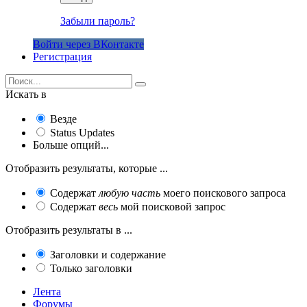
Забыли пароль?
Войти через ВКонтакте
Регистрация
Искать в
Везде
Status Updates
Больше опций...
Отобразить результаты, которые ...
Содержат
любую часть
моего поискового запроса
Содержат
весь
мой поисковой запрос
Отобразить результаты в ...
Заголовки и содержание
Только заголовки
Лента
Форумы