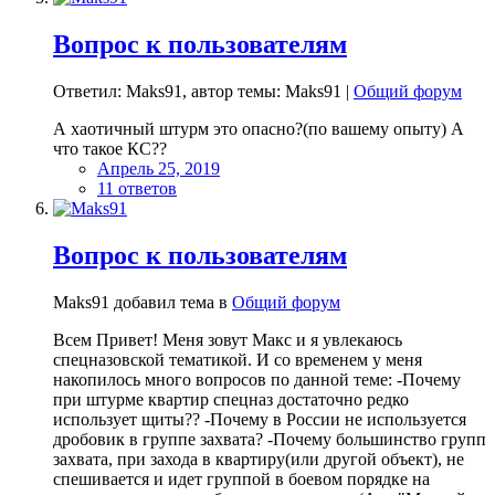
Вопрос к пользователям
Ответил: Maks91, автор темы: Maks91 |
Общий форум
А хаотичный штурм это опасно?(по вашему опыту) А
что такое КС??
Апрель 25, 2019
11 ответов
Вопрос к пользователям
Maks91 добавил тема в
Общий форум
Всем Привет! Меня зовут Макс и я увлекаюсь
спецназовской тематикой. И со временем у меня
накопилось много вопросов по данной теме: -Почему
при штурме квартир спецназ достаточно редко
использует щиты?? -Почему в России не используется
дробовик в группе захвата? -Почему большинство групп
захвата, при захода в квартиру(или другой объект), не
спешивается и идет группой в боевом порядке на