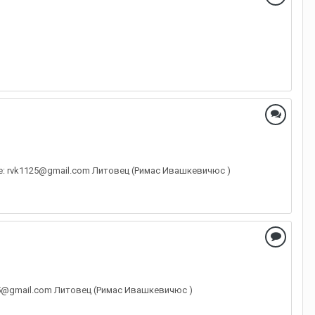
те: rvk1125@gmail.com Литовец (Римас Ивашкевичюс )
125@gmail.com Литовец (Римас Ивашкевичюс )