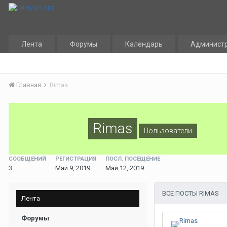
Лента
Форумы
Календарь
Админист
Главная
Rimas
Rimas
Пользователи
СООБЩЕНИЙ
РЕГИСТРАЦИЯ
ПОСЛ. ПОСЕЩЕНИЕ
3
Май 9, 2019
Май 12, 2019
ВСЕ ПОСТЫ RIMAS
Лента
Форумы