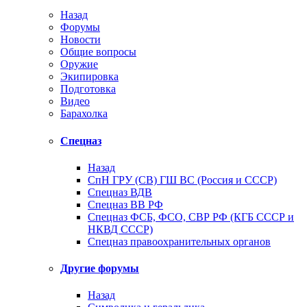
Назад
Форумы
Новости
Общие вопросы
Оружие
Экипировка
Подготовка
Видео
Барахолка
Спецназ
Назад
СпН ГРУ (СВ) ГШ ВС (Россия и СССР)
Спецназ ВДВ
Спецназ ВВ РФ
Спецназ ФСБ, ФСО, СВР РФ (КГБ СССР и
НКВД СССР)
Спецназ правоохранительных органов
Другие форумы
Назад