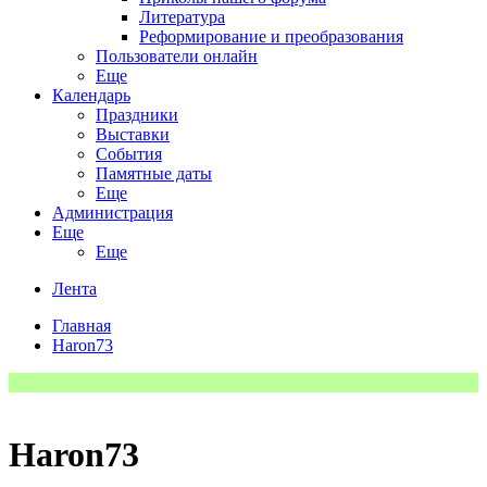
Литература
Реформирование и преобразования
Пользователи онлайн
Еще
Календарь
Праздники
Выставки
События
Памятные даты
Еще
Администрация
Еще
Еще
Лента
Главная
Haron73
Haron73