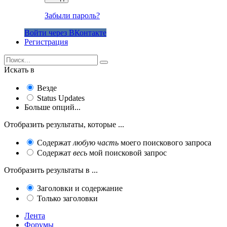
Забыли пароль?
Войти через ВКонтакте
Регистрация
Искать в
Везде
Status Updates
Больше опций...
Отобразить результаты, которые ...
Содержат
любую часть
моего поискового запроса
Содержат
весь
мой поисковой запрос
Отобразить результаты в ...
Заголовки и содержание
Только заголовки
Лента
Форумы