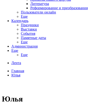
Литература
Реформирование и преобразования
Пользователи онлайн
Еще
Календарь
Праздники
Выставки
События
Памятные даты
Еще
Администрация
Еще
Еще
Лента
Главная
Юлья
Юлья