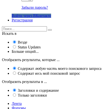
Забыли пароль?
Войти через ВКонтакте
Регистрация
Искать в
Везде
Status Updates
Больше опций...
Отобразить результаты, которые ...
Содержат
любую часть
моего поискового запроса
Содержат
весь
мой поисковой запрос
Отобразить результаты в ...
Заголовки и содержание
Только заголовки
Лента
Форумы