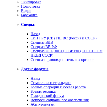
Экипировка
Подготовка
Видео
Барахолка
Спецназ
Назад
СпН ГРУ (СВ) ГШ ВС (Россия и СССР)
Спецназ ВДВ
Спецназ ВВ РФ
Спецназ ФСБ, ФСО, СВР РФ (КГБ СССР и
НКВД СССР)
Спецназ правоохранительных органов
Другие форумы
Назад
Символика и геральдика
Боевые операции и боевая работа
Боевая техника
Гражданский форум
Вопросы социального обеспечения
Абитуриентам