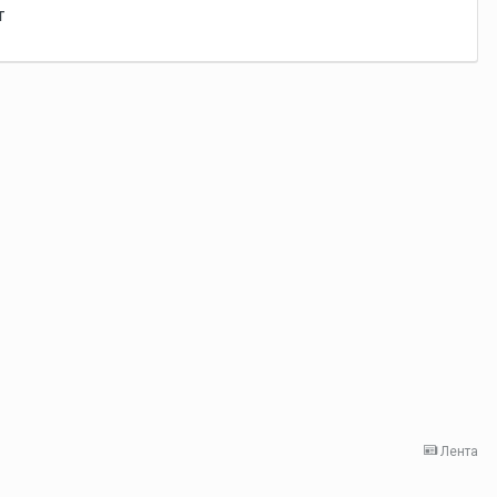
т
Лента