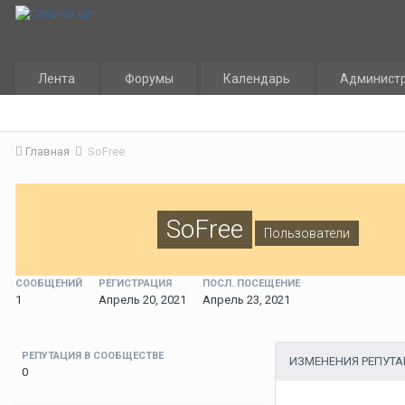
Лента
Форумы
Календарь
Админист
Главная
SoFree
SoFree
Пользователи
СООБЩЕНИЙ
РЕГИСТРАЦИЯ
ПОСЛ. ПОСЕЩЕНИЕ
1
Апрель 20, 2021
Апрель 23, 2021
РЕПУТАЦИЯ В СООБЩЕСТВЕ
ИЗМЕНЕНИЯ РЕПУТ
0