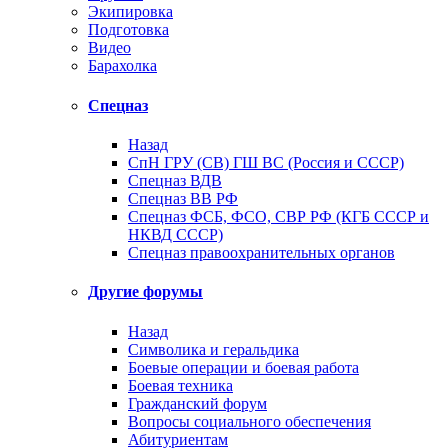
Экипировка
Подготовка
Видео
Барахолка
Спецназ
Назад
СпН ГРУ (СВ) ГШ ВС (Россия и СССР)
Спецназ ВДВ
Спецназ ВВ РФ
Спецназ ФСБ, ФСО, СВР РФ (КГБ СССР и
НКВД СССР)
Спецназ правоохранительных органов
Другие форумы
Назад
Символика и геральдика
Боевые операции и боевая работа
Боевая техника
Гражданский форум
Вопросы социального обеспечения
Абитуриентам