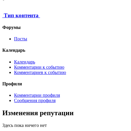
Тип контента
Форумы
Посты
Календарь
Календарь
Комментарии к событию
Комментариев к событию
Профили
Комментарии профиля
Сообщения профиля
Изменения репутации
Здесь пока ничего нет