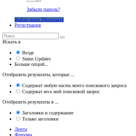
Забыли пароль?
Войти через ВКонтакте
Регистрация
Искать в
Везде
Status Updates
Больше опций...
Отобразить результаты, которые ...
Содержат
любую часть
моего поискового запроса
Содержат
весь
мой поисковой запрос
Отобразить результаты в ...
Заголовки и содержание
Только заголовки
Лента
Форумы