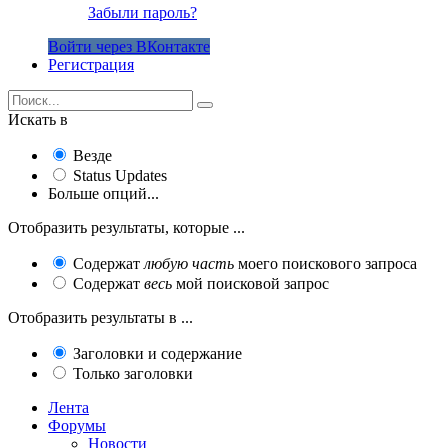
Забыли пароль?
Войти через ВКонтакте
Регистрация
Искать в
Везде
Status Updates
Больше опций...
Отобразить результаты, которые ...
Содержат
любую часть
моего поискового запроса
Содержат
весь
мой поисковой запрос
Отобразить результаты в ...
Заголовки и содержание
Только заголовки
Лента
Форумы
Новости