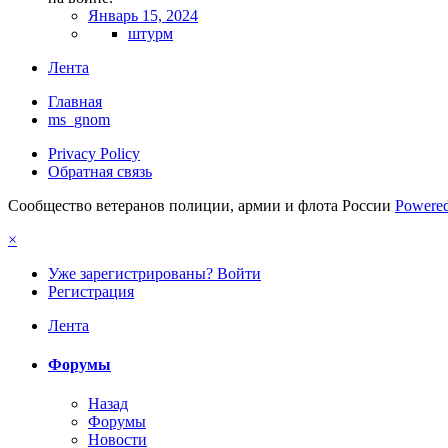
Январь 15, 2024
штурм
Лента
Главная
ms_gnom
Privacy Policy
Обратная связь
Сообщество ветеранов полиции, армии и флота России
Powered
×
Уже зарегистрированы? Войти
Регистрация
Лента
Форумы
Назад
Форумы
Новости