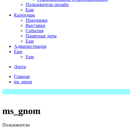
Пользователи онлайн
Еще
Календарь
Праздники
Выставки
События
Памятные даты
Еще
Администрация
Еще
Еще
Лента
Главная
ms_gnom
ms_gnom
Пользователи