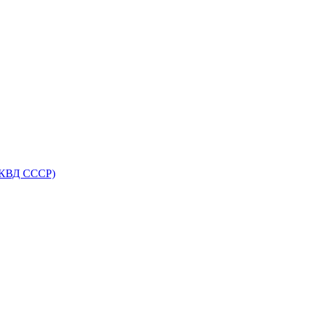
НКВД СССР)