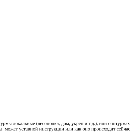
урмы локальные (лесополка, дом, укреп и т.д.), или о штурмах
нфы, может уставной инструкции или как оно происходит сейчас