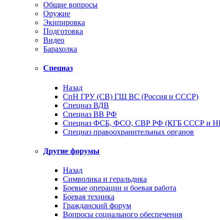
Общие вопросы
Оружие
Экипировка
Подготовка
Видео
Барахолка
Спецназ
Назад
СпН ГРУ (СВ) ГШ ВС (Россия и СССР)
Спецназ ВДВ
Спецназ ВВ РФ
Спецназ ФСБ, ФСО, СВР РФ (КГБ СССР и 
Спецназ правоохранительных органов
Другие форумы
Назад
Символика и геральдика
Боевые операции и боевая работа
Боевая техника
Гражданский форум
Вопросы социального обеспечения