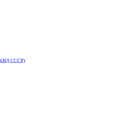
НКВД СССР)