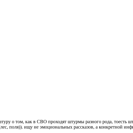
туру о том, как в СВО проходят штурмы разного рода, тоесть шт
о(лес, поля)). ищу не эмоциональных рассказов, а конкретной и